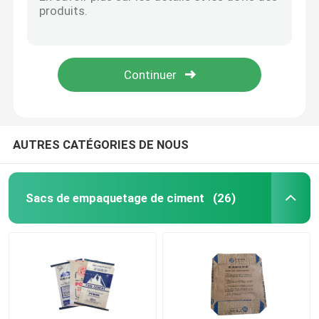
L'étoile chaude d'annonce de la vente 25KG 40KG 50KG met en sac pp pour bloquer la valve inférieure de ciment de sac met en sac le sac à ciment
L'étoile chaude d'annonce de la vente 25KG 40KG 50KG met en sac pp pour bloquer la valve inférieure de ciment de sac met en sac le sac à ciment
Sacs en papier de Multiwall
L'étoile chaude d'annonce de la vente 25KG 40KG 50KG met en sac pp pour bloquer la valve inférieure de ciment de sac met en sac le sac à ciment
L'étoile chaude d'annonce de la vente 25KG 40KG 50KG met en sac pp pour bloquer la valve inférieure de ciment de sac met en sac le sac à ciment
Sacs enormes de ciment
L'étoile chaude d'annonce de la vente 25KG 40KG 50KG met en sac pp pour bloquer la valve inférieure de ciment de sac met en sac le sac à ciment
Sacs pour mélanges secs
AUTRES CATÉGORIES DE NOUS
Un sac à étoiles
Sacs de empaquetage de ciment
(26)
Sacs de empaquetage d'alimentation des animaux
Sac de emballage d'engrais
BOPP a stratifié les sacs tissés par pp