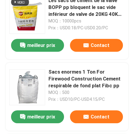
Les sacs de ciment de la valve
BOPP pp bloquent le sac vide
inférieur de valve de 20KG 40KG
50KG pp
MOQ：10000pcs
Prix：USD0.18/PC-USD0.20/PC
meilleur prix
Contact
Sacs enormes 1 Ton For
Firewood Construction Cement
respirable de fond plat Fibc pp
MOQ：500
Prix：USD10/PC-USD4.15/PC
meilleur prix
Contact