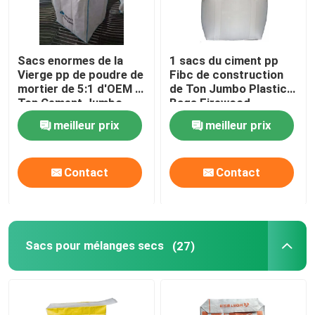
Sacs enormes de la
1 sacs du ciment pp
Vierge pp de poudre de
Fibc de construction
mortier de 5:1 d'OEM 1
de Ton Jumbo Plastic
Ton Cement Jumbo
Bags Firewood
Bags
meilleur prix
meilleur prix
Contact
Contact
Sacs pour mélanges secs
(27)