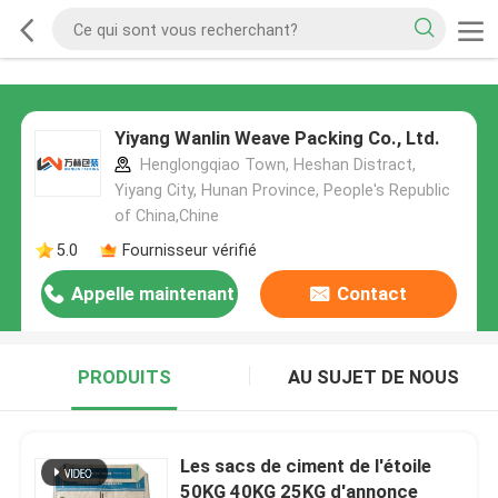
Yiyang Wanlin Weave Packing Co., Ltd.
Henglongqiao Town, Heshan Distract,
Yiyang City, Hunan Province, People's Republic
of China,Chine
5.0
Fournisseur vérifié
Appelle maintenant
Contact
PRODUITS
AU SUJET DE NOUS
Les sacs de ciment de l'étoile
50KG 40KG 25KG d'annonce