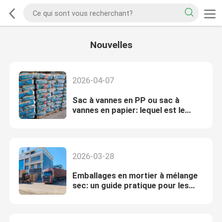
Nouvelles
2026-04-07
Sac à vannes en PP ou sac à
vannes en papier: lequel est le
meilleur pour le ciment?
2026-03-28
Emballages en mortier à mélange
sec: un guide pratique pour les
sacs de 20 à 40 kg