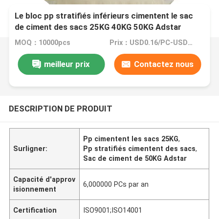
Le bloc pp stratifiés inférieurs cimentent le sac
de ciment des sacs 25KG 40KG 50KG Adstar
MOQ：10000pcs
Prix：USD0.16/PC-USD0.20/PC
meilleur prix
Contactez nous
DESCRIPTION DE PRODUIT
Pp cimentent les sacs 25KG
,
Surligner:
Pp stratifiés cimentent des sacs
,
Sac de ciment de 50KG Adstar
Capacité d'approv
6,000000 PCs par an
isionnement
Certification
ISO9001;ISO14001