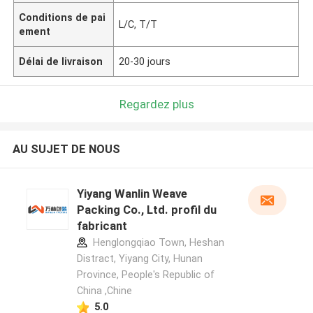
Conditions de pai
L/C, T/T
ement
Délai de livraison
20-30 jours
Regardez plus
AU SUJET DE NOUS
Yiyang Wanlin Weave
Packing Co., Ltd. profil du
fabricant
Henglongqiao Town, Heshan
Distract, Yiyang City, Hunan
Province, People's Republic of
China ,Chine
5.0