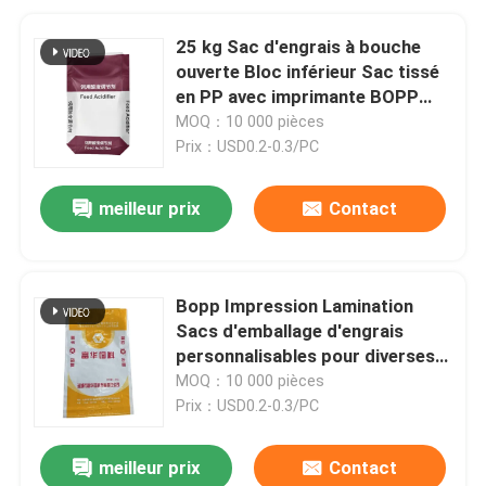
25 kg Sac d'engrais à bouche
ouverte Bloc inférieur Sac tissé
en PP avec imprimante BOPP
Sacs d'emballage pour diverses
MOQ：10 000 pièces
applications
Prix：USD0.2-0.3/PC
meilleur prix
Contact
Bopp Impression Lamination
Sacs d'emballage d'engrais
personnalisables pour diverses
applications
MOQ：10 000 pièces
Prix：USD0.2-0.3/PC
meilleur prix
Contact