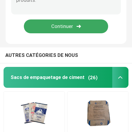
Sacs d'emballage de sable
Sacs de soupapes en PE
EVA sac à fondue basse
AUTRES CATÉGORIES DE NOUS
Sacs de empaquetage de ciment
(26)