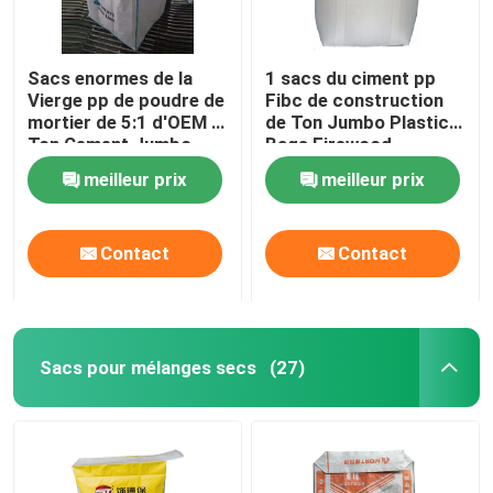
Sacs enormes de la
1 sacs du ciment pp
Vierge pp de poudre de
Fibc de construction
mortier de 5:1 d'OEM 1
de Ton Jumbo Plastic
Ton Cement Jumbo
Bags Firewood
Bags
meilleur prix
meilleur prix
Contact
Contact
Sacs pour mélanges secs
(27)