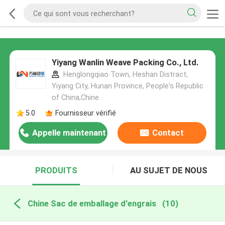
Yiyang Wanlin Weave Packing Co., Ltd.
Henglongqiao Town, Heshan Distract,
Yiyang City, Hunan Province, People's Republic
of China,Chine
5.0
Fournisseur vérifié
Appelle maintenant
Contact
PRODUITS
AU SUJET DE NOUS
Chine Sac de emballage d'engrais
(10)