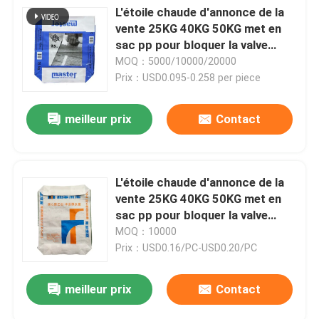
L'étoile chaude d'annonce de la
vente 25KG 40KG 50KG met en
Sacs en papier de Multiwall
sac pp pour bloquer la valve
inférieure de ciment de sac met
MOQ：5000/10000/20000
en sac le sac à ciment
Prix：USD0.095-0.258 per piece
Sacs enormes de ciment
meilleur prix
Contact
Sacs pour mélanges secs
Un sac à étoiles
L'étoile chaude d'annonce de la
vente 25KG 40KG 50KG met en
sac pp pour bloquer la valve
Sacs de empaquetage d'alimentation des animaux
inférieure de ciment de sac met
MOQ：10000
en sac le sac à ciment
Prix：USD0.16/PC-USD0.20/PC
Sac de emballage d'engrais
meilleur prix
Contact
BOPP a stratifié les sacs tissés par pp