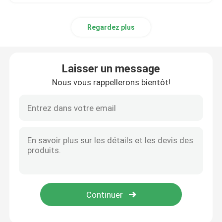
Sacs d'emballage de sable
Regardez plus
Sacs de soupapes en PE
Laisser un message
Nous vous rappellerons bientôt!
EVA sac à fondue basse