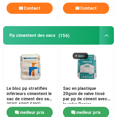
Contact
Contact
Pp cimentent des sacs
(156)
Le bloc pp stratifiés
Sac en plastique
inférieurs cimentent le
20gsm de valve tissé
sac de ciment des sacs
par pp de ciment avec
25KG 40KG 50KG
la valve Papier
Adstar
d'emballage Brown
meilleur prix
meilleur prix