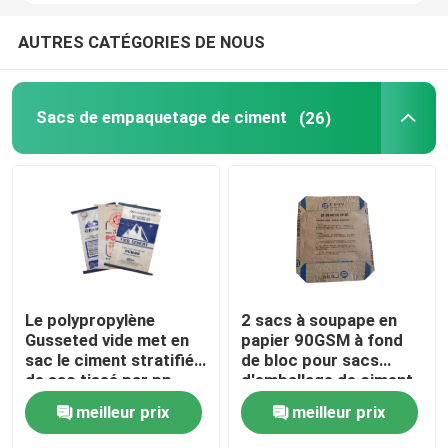
AUTRES CATÉGORIES DE NOUS
Sacs de empaquetage de ciment
(26)
Le polypropylène
2 sacs à soupape en
Gusseted vide met en
papier 90GSM à fond
sac le ciment stratifié
de bloc pour sacs
de sac tissé par pp
d'emballage de ciment
de 50 kg
meilleur prix
meilleur prix