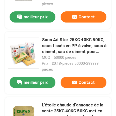
pieces
meilleur prix
Contact
Sacs Ad Star 25KG 40KG 50KG,
sacs tissés en PP à valve, sacs à
ciment, sac de ciment pour
l'industrie chimique
MOQ：50000 pièces
Prix：$0.18/pieces 50000-299999
pieces
meilleur prix
Contact
L'étoile chaude d'annonce de la
vente 25KG 40KG 50KG met en