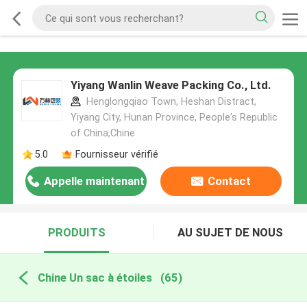
Yiyang Wanlin Weave Packing Co., Ltd.
Henglongqiao Town, Heshan Distract,
Yiyang City, Hunan Province, People's Republic
of China,Chine
5.0
Fournisseur vérifié
Appelle maintenant
Contact
PRODUITS
AU SUJET DE NOUS
Chine Un sac à étoiles
(65)