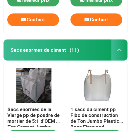
Contact
Contact
Sacs enormes de ciment
(11)
Sacs enormes de la
1 sacs du ciment pp
Vierge pp de poudre de
Fibc de construction
mortier de 5:1 d'OEM 1
de Ton Jumbo Plastic
Ton Cement Jumbo
Bags Firewood