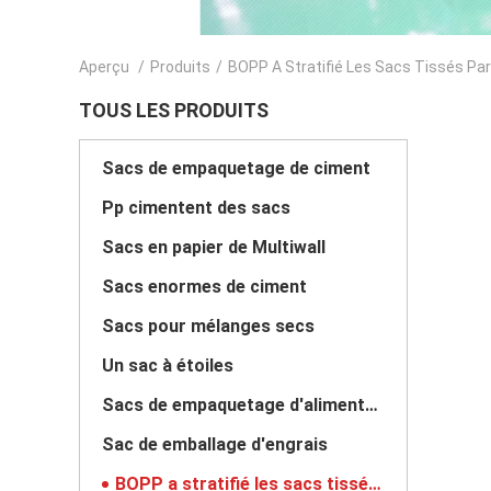
Aperçu
/
Produits
/
BOPP A Stratifié Les Sacs Tissés Par
TOUS LES PRODUITS
Sacs de empaquetage de ciment
Pp cimentent des sacs
Sacs en papier de Multiwall
Sacs enormes de ciment
Sacs pour mélanges secs
Un sac à étoiles
Sacs de empaquetage d'alimentation des animaux
Sac de emballage d'engrais
BOPP a stratifié les sacs tissés par pp