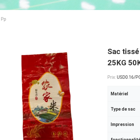
 Pp
Sac tiss
25KG 50
Prix:
USD0.16/P
Matériel
Type de sac
Impression
fonctionnalit