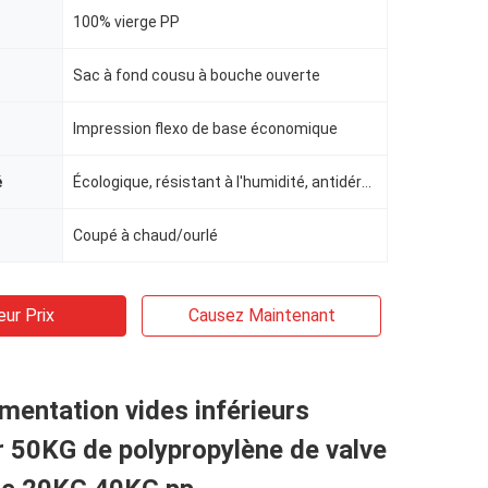
100% vierge PP
Sac à fond cousu à bouche ouverte
Impression flexo de base économique
é
Écologique, résistant à l'humidité, antidérapant
Coupé à chaud/ourlé
eur Prix
Causez Maintenant
imentation vides inférieurs
r 50KG de polypropylène de valve