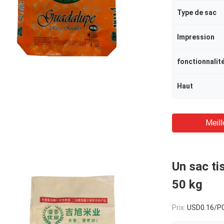
Type de sac
Impression
fonctionnalit
Haut
Meill
Un sac ti
50 kg
Prix:
USD0.16/P