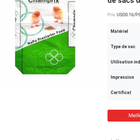
de sacs 
Prix:
USD0.16/P
Matériel
Type de sac
Utilisation in
Impression
Certificat
Meill