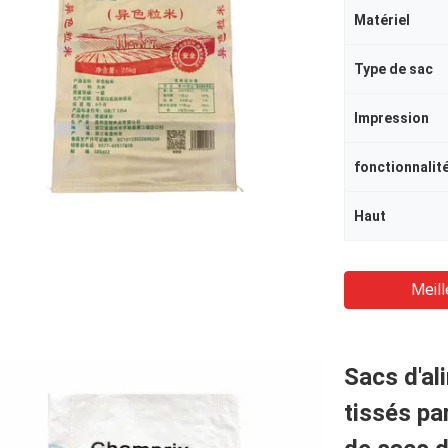
Matériel
Type de sac
Impression
fonctionnalit
Haut
Meill
Sacs d'al
tissés pa