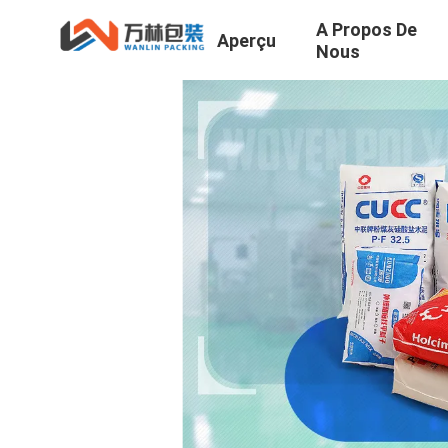
A Propos De
Aperçu
Nous