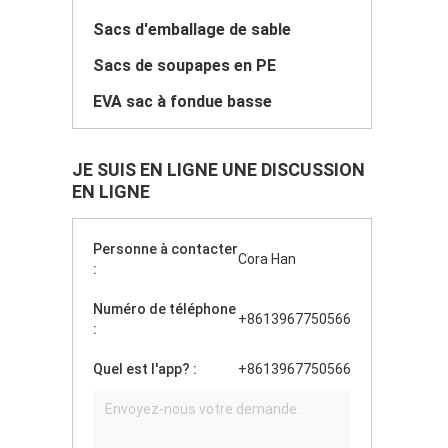
Sacs d'emballage de sable
Sacs de soupapes en PE
EVA sac à fondue basse
JE SUIS EN LIGNE UNE DISCUSSION
EN LIGNE
Personne à contacter
Cora Han
:
Numéro de téléphone
+8613967750566
:
Quel est l'app? :
+8613967750566