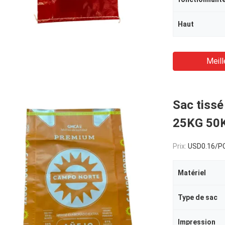
Haut
Meill
Sac tiss
25KG 50
Prix:
USD0.16/P
Matériel
Type de sac
Impression