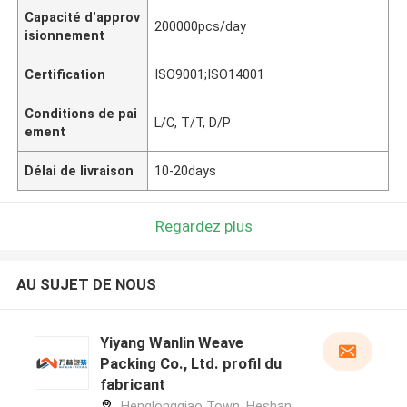
Capacité d'approv
200000pcs/day
isionnement
Certification
ISO9001;ISO14001
Conditions de pai
L/C, T/T, D/P
ement
Délai de livraison
10-20days
Regardez plus
AU SUJET DE NOUS
Yiyang Wanlin Weave
Packing Co., Ltd. profil du
fabricant
Henglongqiao Town, Heshan