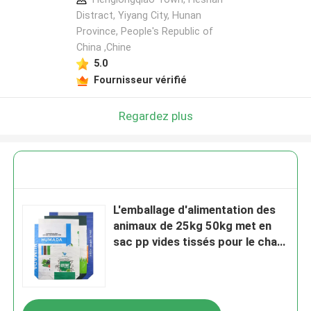
Distract, Yiyang City, Hunan
Province, People's Republic of
China ,Chine
5.0
Fournisseur vérifié
Regardez plus
L'emballage d'alimentation des
animaux de 25kg 50kg met en
sac pp vides tissés pour le chat
de cheval de chien de bétail