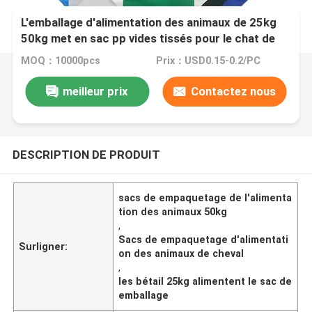
L'emballage d'alimentation des animaux de 25kg
50kg met en sac pp vides tissés pour le chat de
cheval de chien de bétail
MOQ：10000pcs
Prix：USD0.15-0.2/PC
meilleur prix
Contactez nous
DESCRIPTION DE PRODUIT
sacs de empaquetage de l'alimenta
tion des animaux 50kg
,
Sacs de empaquetage d'alimentati
Surligner:
on des animaux de cheval
,
les bétail 25kg alimentent le sac de
emballage