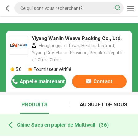
Yiyang Wanlin Weave Packing Co., Ltd.
Henglongqiao Town, Heshan Distract,
Yiyang City, Hunan Province, People's Republic
of China,Chine
5.0
Fournisseur vérifié
Appelle maintenant
Contact
PRODUITS
AU SUJET DE NOUS
Chine Sacs en papier de Multiwall
(36)