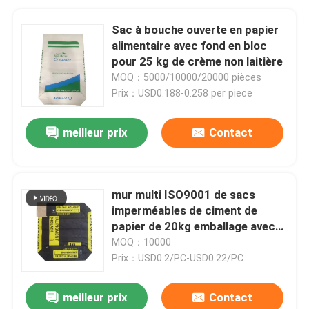
Sac à bouche ouverte en papier
alimentaire avec fond en bloc
pour 25 kg de crème non laitière
MOQ：5000/10000/20000 pièces
Prix：USD0.188-0.258 per piece
meilleur prix
Contact
mur multi ISO9001 de sacs
imperméables de ciment de
papier de 20kg emballage avec
l'adhésif
MOQ：10000
Prix：USD0.2/PC-USD0.22/PC
meilleur prix
Contact