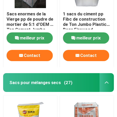
Sacs enormes de la
1 sacs du ciment pp
Vierge pp de poudre de
Fibc de construction
mortier de 5:1 d'OEM 1
de Ton Jumbo Plastic
Ton Cement Jumbo
Bags Firewood
Bags
meilleur prix
meilleur prix
Contact
Contact
Sacs pour mélanges secs
(27)