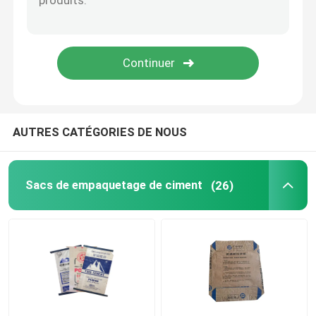
Sacs d'emballage de sable
Sacs de soupapes en PE
EVA sac à fondue basse
AUTRES CATÉGORIES DE NOUS
Sacs de empaquetage de ciment
(26)