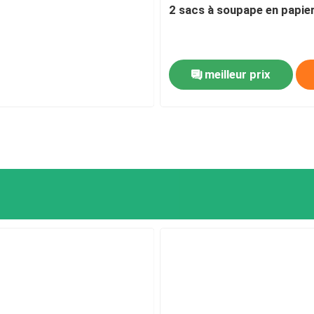
2 sacs à soupape en papie
meilleur prix