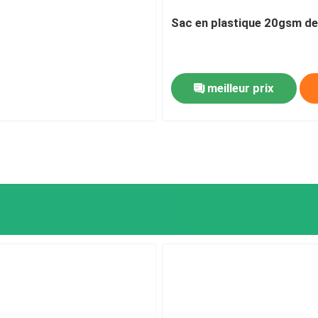
Sac en plastique 20gsm de 
meilleur prix
Maison
Produits
Au sujet de nous