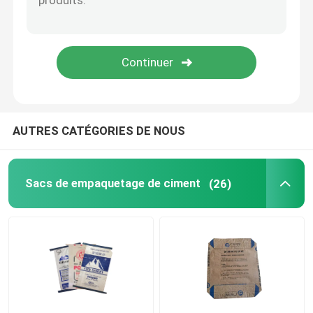
Sacs d'emballage de sable
Sacs de soupapes en PE
EVA sac à fondue basse
AUTRES CATÉGORIES DE NOUS
Sacs de empaquetage de ciment
(26)