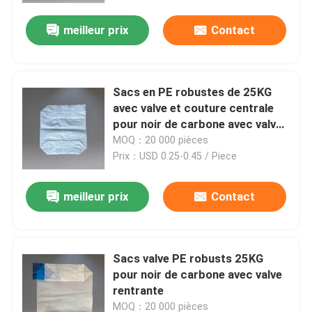
meilleur prix
Contact
Sacs en PE robustes de 25KG
avec valve et couture centrale
pour noir de carbone avec valve
rentrante
MOQ：20 000 pièces
Prix：USD 0.25-0.45 / Piece
meilleur prix
Contact
Maison
Sacs valve PE robusts 25KG
Produits
pour noir de carbone avec valve
rentrante
Au sujet de nous
MOQ：20 000 pièces