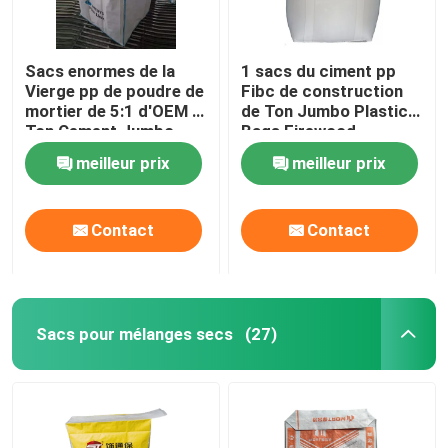
Sacs enormes de la
1 sacs du ciment pp
Vierge pp de poudre de
Fibc de construction
mortier de 5:1 d'OEM 1
de Ton Jumbo Plastic
Ton Cement Jumbo
Bags Firewood
Bags
meilleur prix
meilleur prix
Contact
Contact
Sacs pour mélanges secs
(27)