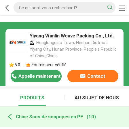
Yiyang Wanlin Weave Packing Co., Ltd.
Henglongqiao Town, Heshan Distract,
Yiyang City, Hunan Province, People's Republic
of China,Chine
5.0
Fournisseur vérifié
Appelle maintenant
Contact
PRODUITS
AU SUJET DE NOUS
Chine Sacs de soupapes en PE
(10)