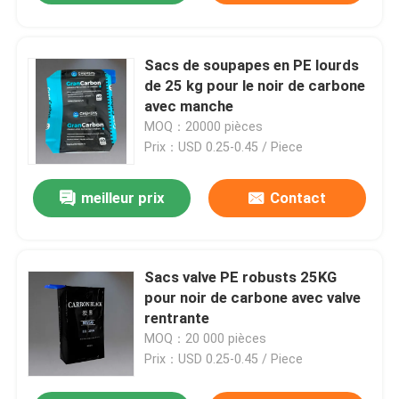
3:1, antidérapant, résistant aux
UV et recyclable
Sacs de soupapes en PE lourds
de 25 kg pour le noir de carbone
avec manche
MOQ：20000 pièces
Prix：USD 0.25-0.45 / Piece
meilleur prix
Contact
Sacs valve PE robusts 25KG
pour noir de carbone avec valve
rentrante
MOQ：20 000 pièces
Prix：USD 0.25-0.45 / Piece