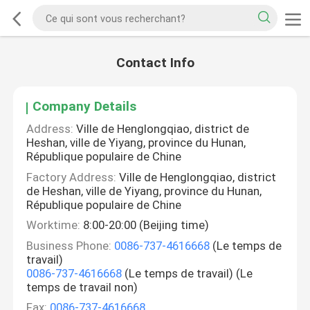
Contact Info
Company Details
Address:
Ville de Henglongqiao, district de
Heshan, ville de Yiyang, province du Hunan,
République populaire de Chine
Factory Address:
Ville de Henglongqiao, district
de Heshan, ville de Yiyang, province du Hunan,
République populaire de Chine
Worktime:
8:00-20:00 (Beijing time)
Business Phone:
0086-737-4616668
(Le temps de
travail)
0086-737-4616668
(Le temps de travail) (Le
temps de travail non)
Fax:
0086-737-4616668