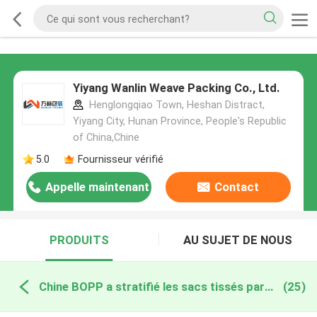
Yiyang Wanlin Weave Packing Co., Ltd.
Henglongqiao Town, Heshan Distract,
Yiyang City, Hunan Province, People's Republic
of China,Chine
5.0
Fournisseur vérifié
Appelle maintenant
Contact
PRODUITS
AU SUJET DE NOUS
Chine BOPP a stratifié les sacs tissés par pp
(25)