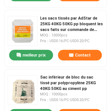
Les sacs tissés par AdStar de
25KG 40KG 50KG pp bloquent les
sacs faits sur commande de
polypropylène de ciment
MOQ：10000pcs
inférieur
Prix：USD0.16/PC-USD0.20/PC
meilleur prix
Contact
Sac inférieur de bloc du sac
tissé par polypropylène 25KG
40KG 50KG au ciment pp
MOQ：10000pcs
Prix：USD0.16/PC-USD0.20/PC