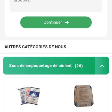
Sacs d'emballage de sable
Sacs de soupapes en PE
EVA sac à fondue basse
AUTRES CATÉGORIES DE NOUS
Sacs de empaquetage de ciment
(26)