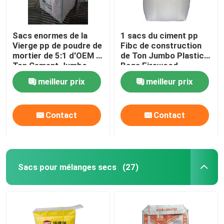
Sacs enormes de la
1 sacs du ciment pp
Vierge pp de poudre de
Fibc de construction
mortier de 5:1 d'OEM 1
de Ton Jumbo Plastic
Ton Cement Jumbo
Bags Firewood
Bags
meilleur prix
meilleur prix
Contact
Contact
Sacs pour mélanges secs
(27)