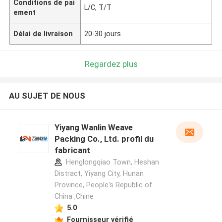
Conditions de pai
L/C, T/T
ement
Délai de livraison
20-30 jours
Regardez plus
AU SUJET DE NOUS
Yiyang Wanlin Weave
Packing Co., Ltd. profil du
fabricant
Henglongqiao Town, Heshan
Distract, Yiyang City, Hunan
Province, People's Republic of
China ,Chine
5.0
Fournisseur vérifié