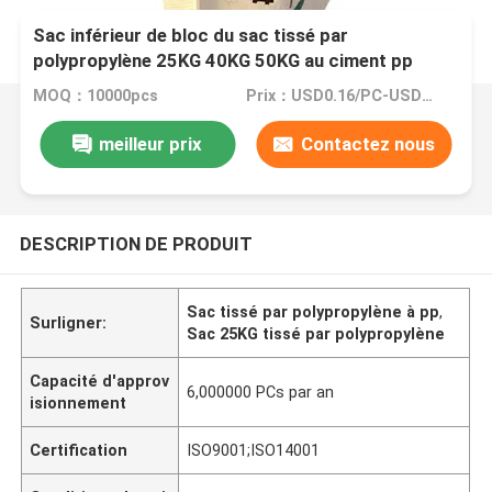
Sac inférieur de bloc du sac tissé par
polypropylène 25KG 40KG 50KG au ciment pp
MOQ：10000pcs
Prix：USD0.16/PC-USD0.20/PC
meilleur prix
Contactez nous
DESCRIPTION DE PRODUIT
Sac tissé par polypropylène à pp
,
Surligner:
Sac 25KG tissé par polypropylène
Capacité d'approv
6,000000 PCs par an
isionnement
Certification
ISO9001;ISO14001