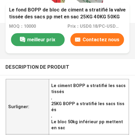
Le fond BOPP de bloc de ciment a stratifié la valve
tissée des sacs pp met en sac 25KG 40KG 50KG
MOQ：10000
Prix：USD0.18/PC-USD0.22/PC
meilleur prix
Contactez nous
DESCRIPTION DE PRODUIT
Le ciment BOPP a stratifié les sacs
tissés
,
25KG BOPP a stratifié les sacs tiss
Surligner:
és
,
Le bloc 50kg inférieur pp mettent
en sac