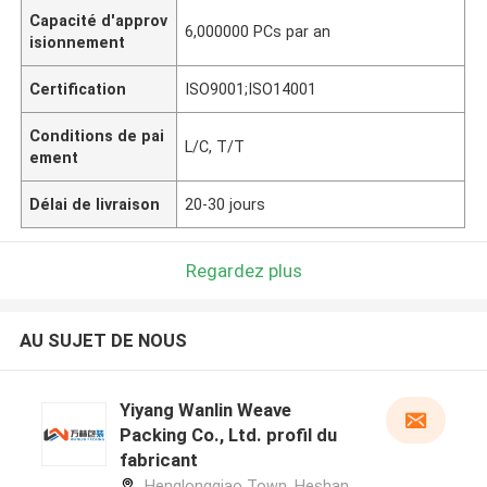
Capacité d'approv
6,000000 PCs par an
isionnement
Certification
ISO9001;ISO14001
Conditions de pai
L/C, T/T
ement
Délai de livraison
20-30 jours
Regardez plus
AU SUJET DE NOUS
Yiyang Wanlin Weave
Packing Co., Ltd. profil du
fabricant
Henglongqiao Town, Heshan