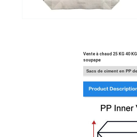
Vente à chaud 25 KG 40 KG
soupape
Sacs de ciment en PP de