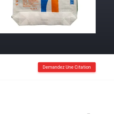
Demandez Une Citation