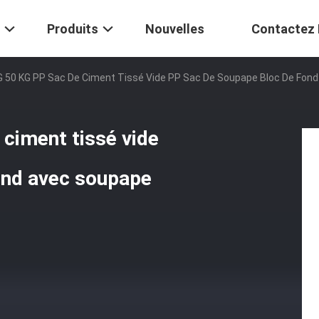
Produits
Nouvelles
Contactez
G 50 KG PP Sac De Ciment Tissé Vide PP Sac De Soupape Bloc De Fon
ciment tissé vide
ond avec soupape