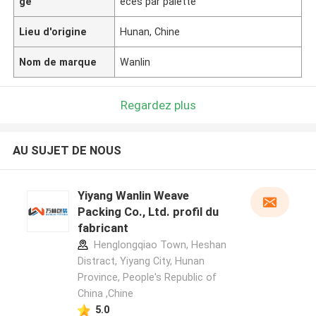
ge
èces par palette
Lieu d'origine
Hunan, Chine
Nom de marque
Wanlin
Regardez plus
AU SUJET DE NOUS
Yiyang Wanlin Weave
Packing Co., Ltd. profil du
fabricant
Henglongqiao Town, Heshan
Distract, Yiyang City, Hunan
Province, People's Republic of
China ,Chine
5.0