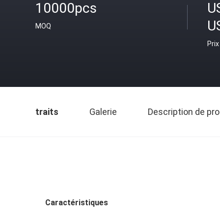
10000pcs
U
U
MOQ
Prix
traits
Galerie
Description de pro
Caractéristiques