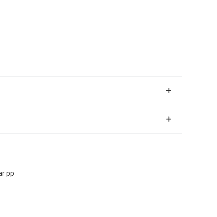
ar pp