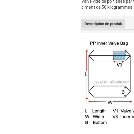
Valve vide de pp tissée pa
ciment de 50 kilogrammes
Description de produit