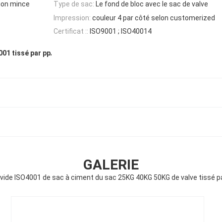
tion mince
Type de sac:
Le fond de bloc avec le sac de valve
Impression:
couleur 4 par côté selon customerized
Certificat ::
ISO9001 ; ISO40014
,
001 tissé par pp
GALERIE
vide ISO4001 de sac à ciment du sac 25KG 40KG 50KG de valve tissé p