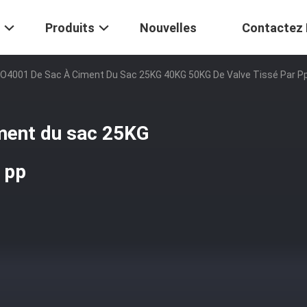
Produits
Nouvelles
Contactez
SO4001 De Sac À Ciment Du Sac 25KG 40KG 50KG De Valve Tissé Par P
iment du sac 25KG
 pp