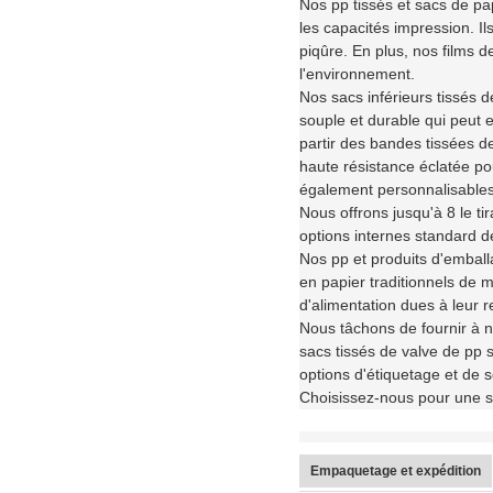
Nos pp tissés et sacs de pa
les capacités impression. Il
piqûre. En plus, nos films 
l'environnement.
Nos sacs inférieurs tissés 
souple et durable qui peut e
partir des bandes tissées de
haute résistance éclatée pour
également personnalisables 
Nous offrons jusqu'à 8 le ti
options internes standard de
Nos pp et produits d'emball
en papier traditionnels de mu
d'alimentation dues à leur r
Nous tâchons de fournir à 
sacs tissés de valve de pp 
options d'étiquetage et de s
Choisissez-nous pour une so
Empaquetage et expédition