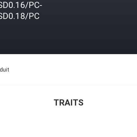
SD0.16/PC-
SD0.18/PC
duit
TRAITS