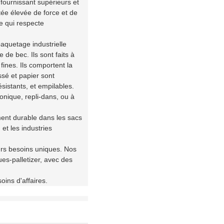
 fournissant supérieurs et
tée élevée de force et de
e qui respecte
aquetage industrielle
de bec. Ils sont faits à
fines. Ils comportent la
ssé et papier sont
sistants, et empilables.
sonique, repli-dans, ou à
ement durable dans les sacs
 et les industries
urs besoins uniques. Nos
es-palletizer, avec des
ins d'affaires.