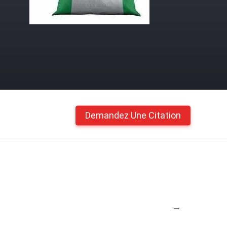
Demandez Une Citation