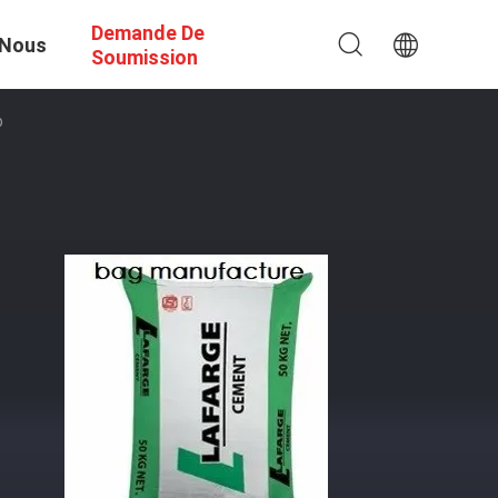
Demande De
 Nous
Soumission
p