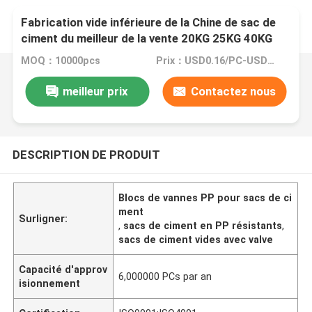
Fabrication vide inférieure de la Chine de sac de
ciment du meilleur de la vente 20KG 25KG 40KG
50KG pp bloc de valve
MOQ：10000pcs
Prix：USD0.16/PC-USD0.18/PC
meilleur prix
Contactez nous
DESCRIPTION DE PRODUIT
Blocs de vannes PP pour sacs de ci
ment
Surligner:
,
sacs de ciment en PP résistants
,
sacs de ciment vides avec valve
Capacité d'approv
6,000000 PCs par an
isionnement