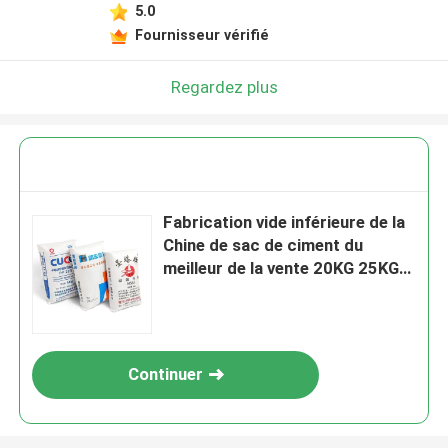
5.0
Fournisseur vérifié
Regardez plus
Fabrication vide inférieure de la
Chine de sac de ciment du
meilleur de la vente 20KG 25KG
40KG 50KG pp bloc de valve
Continuer