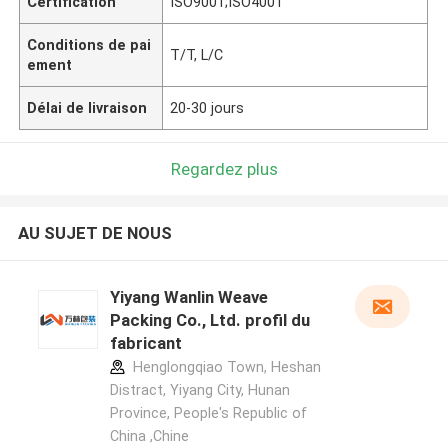
Certification
ISO9001;ISO4001
Conditions de pai
T/T, L/C
ement
Délai de livraison
20-30 jours
Regardez plus
AU SUJET DE NOUS
Yiyang Wanlin Weave
Packing Co., Ltd. profil du
fabricant
Henglongqiao Town, Heshan
Distract, Yiyang City, Hunan
Province, People's Republic of
China ,Chine