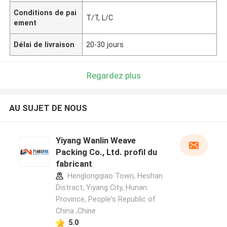
Conditions de pai
T/T, L/C
ement
Délai de livraison
20-30 jours
Regardez plus
AU SUJET DE NOUS
Yiyang Wanlin Weave
Packing Co., Ltd. profil du
fabricant
Henglongqiao Town, Heshan
Distract, Yiyang City, Hunan
Province, People's Republic of
China ,Chine
5.0