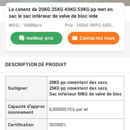
Le ciment de 20KG 25KG 40KG 50KG pp met en
sac le sac inférieur de valve de bloc vide
MOQ：10000pcs
Prix：USD0.18/PC-USD0.20/PC
meilleur prix
Contactez nous
DESCRIPTION DE PRODUIT
20KG pp cimentent des sacs
,
Surligner:
25KG pp cimentent des sacs
,
Sac inférieur 50KG de valve de bloc
Capacité d'approv
6,000000 PCs par an
isionnement
Certification
ISO9001;