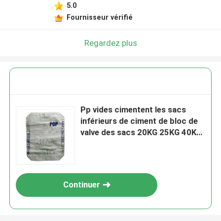
5.0
Fournisseur vérifié
Regardez plus
Pp vides cimentent les sacs
inférieurs de ciment de bloc de
valve des sacs 20KG 25KG 40KG
50KG
Continuer