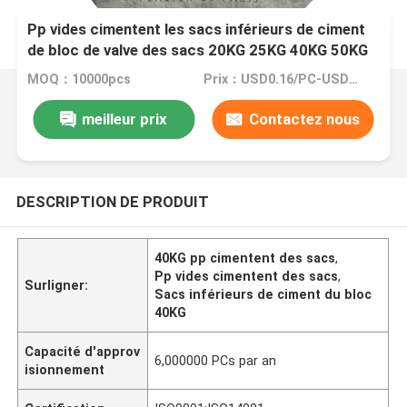
Pp vides cimentent les sacs inférieurs de ciment
de bloc de valve des sacs 20KG 25KG 40KG 50KG
MOQ：10000pcs
Prix：USD0.16/PC-USD0.18/PC
meilleur prix
Contactez nous
DESCRIPTION DE PRODUIT
40KG pp cimentent des sacs
,
Pp vides cimentent des sacs
,
Surligner:
Sacs inférieurs de ciment du bloc
40KG
Capacité d'approv
6,000000 PCs par an
isionnement