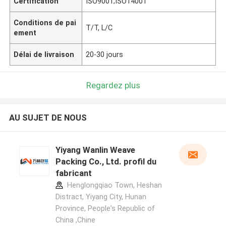
Certification
ISO9001;ISO14001
Conditions de pai
T/T, L/C
ement
Délai de livraison
20-30 jours
Regardez plus
AU SUJET DE NOUS
Yiyang Wanlin Weave
Packing Co., Ltd. profil du
fabricant
Henglongqiao Town, Heshan
Distract, Yiyang City, Hunan
Province, People's Republic of
China ,Chine