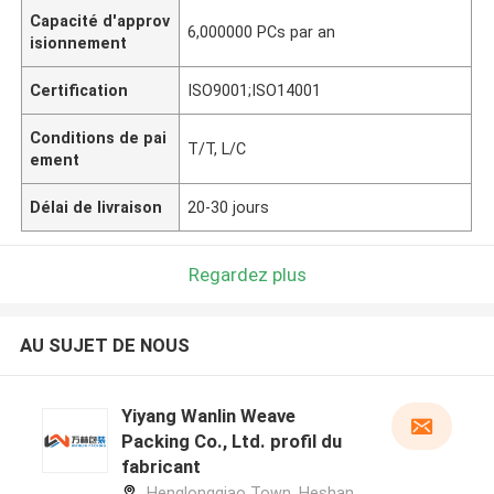
Capacité d'approv
6,000000 PCs par an
isionnement
Certification
ISO9001;ISO14001
Conditions de pai
T/T, L/C
ement
Délai de livraison
20-30 jours
Regardez plus
AU SUJET DE NOUS
Yiyang Wanlin Weave
Packing Co., Ltd. profil du
fabricant
Henglongqiao Town, Heshan