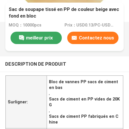
Sac de soupape tissé en PP de couleur beige avec
fond en bloc
MOQ：10000pcs
Prix：USD0.13/PC-USD0.18/PC
meilleur prix
Contactez nous
DESCRIPTION DE PRODUIT
Bloc de vannes PP sacs de ciment
en bas
,
Sacs de ciment en PP vides de 20K
Surligner:
G
,
Sacs de ciment PP fabriqués en C
hine