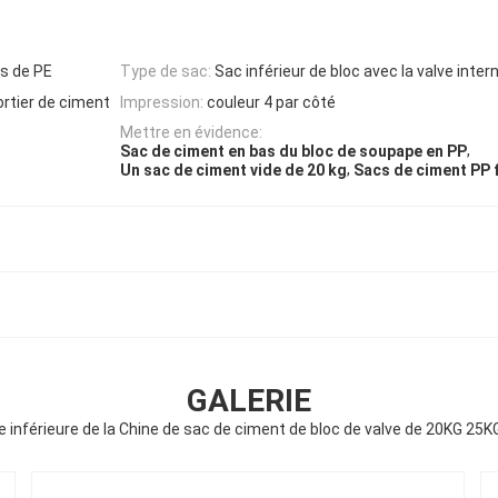
ns de PE
Type de sac:
Sac inférieur de bloc avec la valve inte
rtier de ciment
Impression:
couleur 4 par côté
Mettre en évidence:
,
Sac de ciment en bas du bloc de soupape en PP
,
Un sac de ciment vide de 20 kg
Sacs de ciment PP 
GALERIE
de inférieure de la Chine de sac de ciment de bloc de valve de 20KG 25