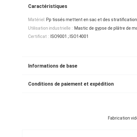
Caractéristiques
Matériel:
Pp tissés mettent en sac et des stratificatio
Utilisation industrielle ::
Mastic de gypse de plâtre de mo
Certificat ::
ISO9001 ; ISO14001
Informations de base
Conditions de paiement et expédition
Fabrication vi