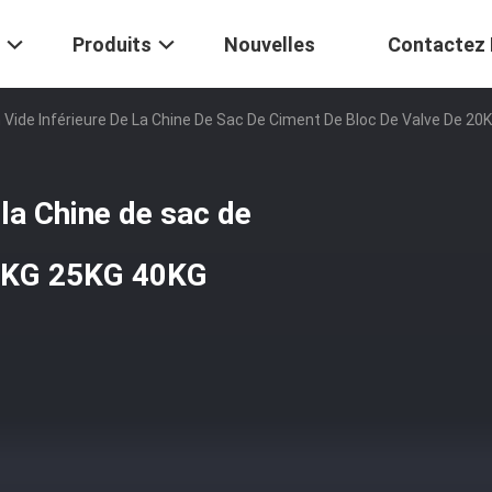
Produits
Nouvelles
Contactez
n Vide Inférieure De La Chine De Sac De Ciment De Bloc De Valve De 2
 la Chine de sac de
20KG 25KG 40KG