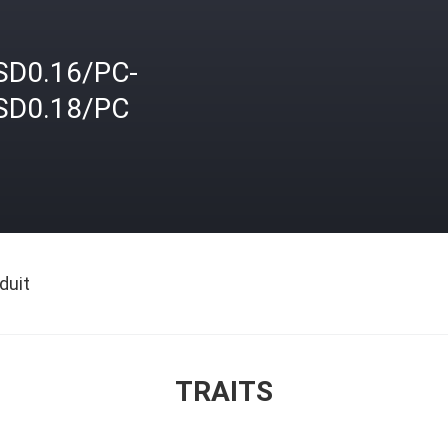
SD0.16/PC-
SD0.18/PC
duit
TRAITS