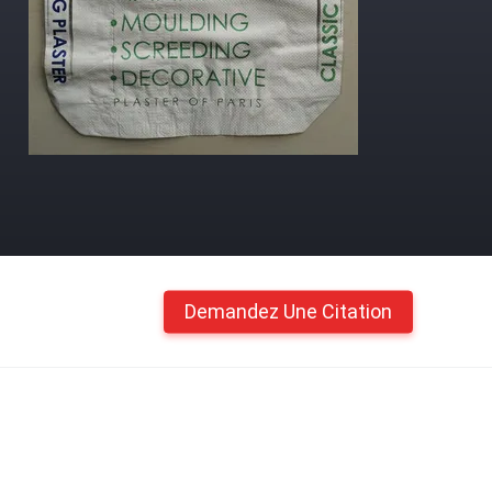
Demandez Une Citation