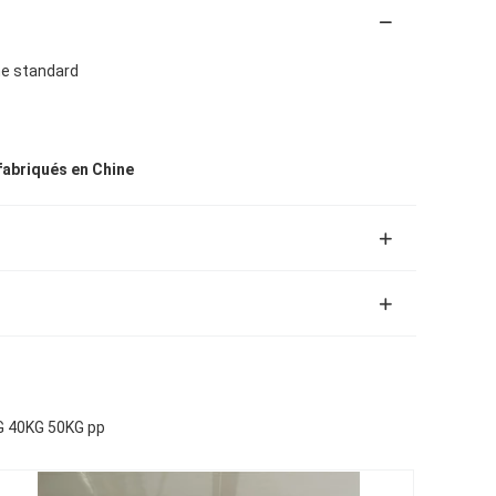
rne standard
fabriqués en Chine
KG 40KG 50KG pp