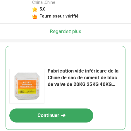
China ,Chine
5.0
Fournisseur vérifié
Regardez plus
Fabrication vide inférieure de la
Chine de sac de ciment de bloc
de valve de 20KG 25KG 40KG
50KG pp
Continuer