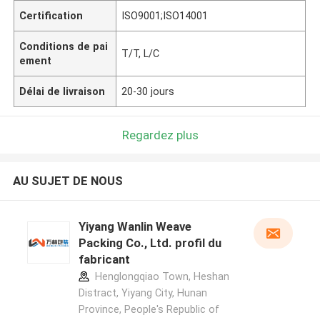
Certification
ISO9001;ISO14001
Conditions de pai
T/T, L/C
ement
Délai de livraison
20-30 jours
Regardez plus
AU SUJET DE NOUS
Yiyang Wanlin Weave
Packing Co., Ltd. profil du
fabricant
Henglongqiao Town, Heshan
Distract, Yiyang City, Hunan
Province, People's Republic of