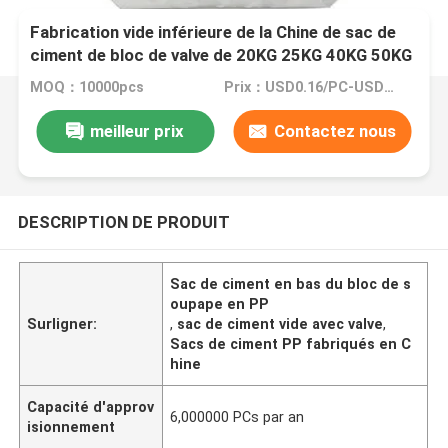
Fabrication vide inférieure de la Chine de sac de
ciment de bloc de valve de 20KG 25KG 40KG 50KG
pp
MOQ：10000pcs
Prix：USD0.16/PC-USD0.18/PC
meilleur prix
Contactez nous
DESCRIPTION DE PRODUIT
Sac de ciment en bas du bloc de s
oupape en PP
Surligner:
,
sac de ciment vide avec valve
,
Sacs de ciment PP fabriqués en C
hine
Capacité d'approv
6,000000 PCs par an
isionnement