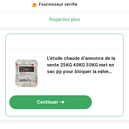
Fournisseur vérifié
Regardez plus
L'étoile chaude d'annonce de la
vente 25KG 40KG 50KG met en
sac pp pour bloquer la valve
inférieure de ciment de sac met
en sac le sac à ciment
Continuer