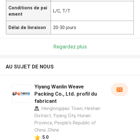
Conditions de pai
L/C, T/T
ement
Délai de livraison
20-30 jours
Regardez plus
AU SUJET DE NOUS
Yiyang Wanlin Weave
Packing Co., Ltd. profil du
fabricant
Henglongqiao Town, Heshan
Distract, Yiyang City, Hunan
Province, People's Republic of
China ,Chine
5.0