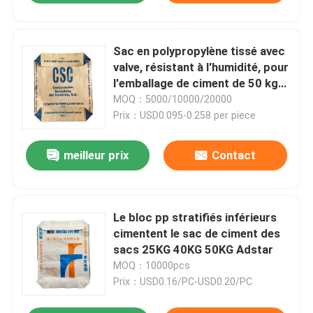
Sac en polypropylène tissé avec
valve, résistant à l'humidité, pour
l'emballage de ciment de 50 kg
(usage intensif)
MOQ：5000/10000/20000
Prix：USD0.095-0.258 per piece
meilleur prix
Contact
Le bloc pp stratifiés inférieurs
cimentent le sac de ciment des
sacs 25KG 40KG 50KG Adstar
MOQ：10000pcs
Prix：USD0.16/PC-USD0.20/PC