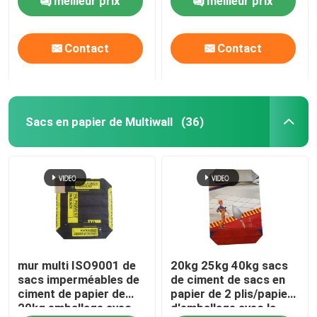
meilleur prix
meilleur prix
Contact
Contact
Sacs en papier de Multiwall
(36)
mur multi ISO9001 de
20kg 25kg 40kg sacs
sacs imperméables de
de ciment de sacs en
ciment de papier de
papier de 2 plis/papier
20kg emballage avec
d'emballage avec la