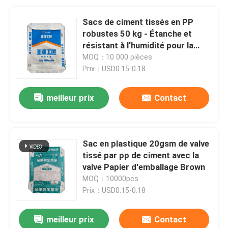
Sacs de ciment tissés en PP
robustes 50 kg - Étanche et
résistant à l'humidité pour la
construction
MOQ：10 000 pièces
Prix：USD0.15-0.18
meilleur prix
Contact
Sac en plastique 20gsm de valve
tissé par pp de ciment avec la
valve Papier d'emballage Brown
MOQ：10000pcs
Prix：USD0.15-0.18
meilleur prix
Contact