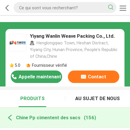
Yiyang Wanlin Weave Packing Co., Ltd.
Henglongqiao Town, Heshan Distract,
Yiyang City, Hunan Province, People's Republic
of China,Chine
5.0
Fournisseur vérifié
Appelle maintenant
Contact
PRODUITS
AU SUJET DE NOUS
Chine Pp cimentent des sacs
(156)