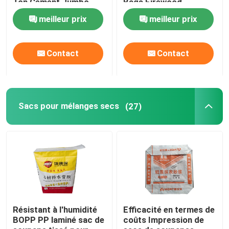
Ton Cement Jumbo
Bags Firewood
Bags
meilleur prix
meilleur prix
Contact
Contact
Sacs pour mélanges secs
(27)
Résistant à l'humidité
Efficacité en termes de
BOPP PP laminé sac de
coûts Impression de