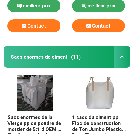
l'adhésif
poudre adhésive
meilleur prix
meilleur prix
Contact
Contact
Sacs enormes de ciment
(11)
Sacs enormes de la
1 sacs du ciment pp
Vierge pp de poudre de
Fibc de construction
mortier de 5:1 d'OEM 1
de Ton Jumbo Plastic