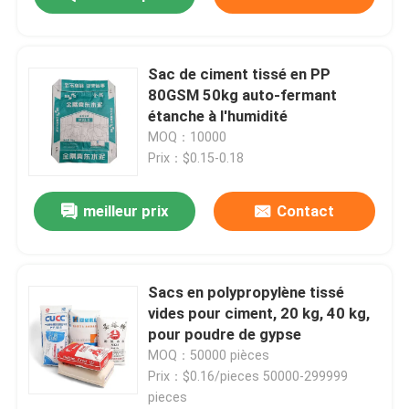
Sac de ciment tissé en PP
80GSM 50kg auto-fermant
étanche à l'humidité
MOQ：10000
Prix：$0.15-0.18
meilleur prix
Contact
Sacs en polypropylène tissé
vides pour ciment, 20 kg, 40 kg,
pour poudre de gypse
MOQ：50000 pièces
Prix：$0.16/pieces 50000-299999
pieces