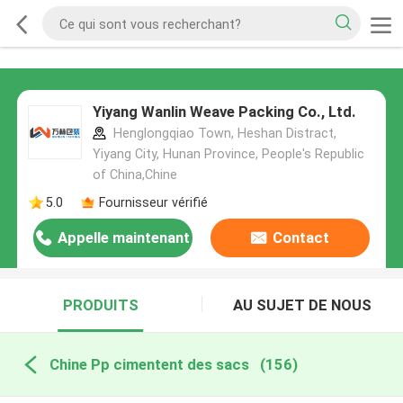
Yiyang Wanlin Weave Packing Co., Ltd.
Henglongqiao Town, Heshan Distract,
Yiyang City, Hunan Province, People's Republic
of China,Chine
5.0
Fournisseur vérifié
Appelle maintenant
Contact
PRODUITS
AU SUJET DE NOUS
Chine Pp cimentent des sacs
(156)