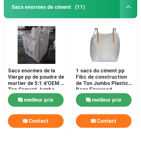
Sacs enormes de ciment
(11)
Sacs enormes de la
1 sacs du ciment pp
Vierge pp de poudre de
Fibc de construction
mortier de 5:1 d'OEM 1
de Ton Jumbo Plastic
Ton Cement Jumbo
Bags Firewood
Bags
meilleur prix
meilleur prix
Contact
Contact