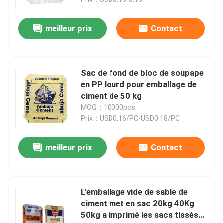
meilleur prix
Contact
Sac de fond de bloc de soupape
en PP lourd pour emballage de
ciment de 50 kg
MOQ：10000pcs
Prix：USD0.16/PC-USD0.18/PC
meilleur prix
Contact
Maison
Produits
L'emballage vide de sable de
ciment met en sac 20kg 40Kg
50kg a imprimé les sacs tissés
Au sujet de nous