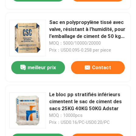
Sac en polypropylène tissé avec
valve, résistant à l'humidité, pour
l'emballage de ciment de 50 kg
(usage intensif)
MOQ：5000/10000/20000
Prix：USD0.095-0.258 per piece
meilleur prix
Contact
Le bloc pp stratifiés inférieurs
cimentent le sac de ciment des
sacs 25KG 40KG 50KG Adstar
MOQ：10000pcs
Prix：USD0.16/PC-USD0.20/PC