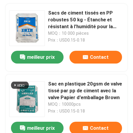
Sacs de ciment tissés en PP
robustes 50 kg - Étanche et
résistant à l'humidité pour la
construction
MOQ：10 000 pièces
Prix：USD0.15-0.18
meilleur prix
Contact
Sac en plastique 20gsm de valve
tissé par pp de ciment avec la
valve Papier d'emballage Brown
MOQ：10000pcs
Prix：USD0.15-0.18
meilleur prix
Contact