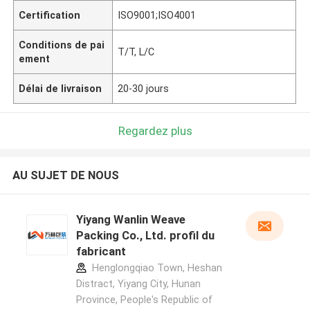
Certification
ISO9001;ISO4001
Conditions de pai
T/T, L/C
ement
Délai de livraison
20-30 jours
Regardez plus
AU SUJET DE NOUS
Yiyang Wanlin Weave
Packing Co., Ltd. profil du
fabricant
Henglongqiao Town, Heshan
Distract, Yiyang City, Hunan
Province, People's Republic of