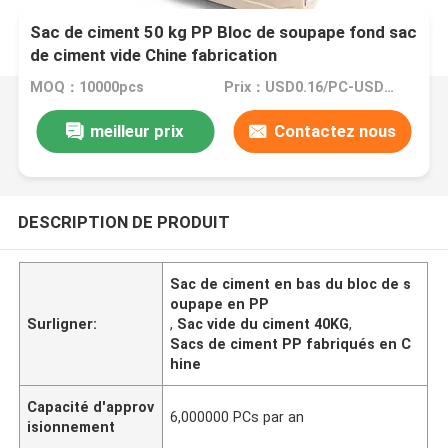
Sac de ciment 50 kg PP Bloc de soupape fond sac
de ciment vide Chine fabrication
MOQ：10000pcs
Prix：USD0.16/PC-USD0.18/PC
meilleur prix
Contactez nous
DESCRIPTION DE PRODUIT
Sac de ciment en bas du bloc de s
oupape en PP
Surligner:
,
Sac vide du ciment 40KG
,
Sacs de ciment PP fabriqués en C
hine
Capacité d'approv
6,000000 PCs par an
isionnement