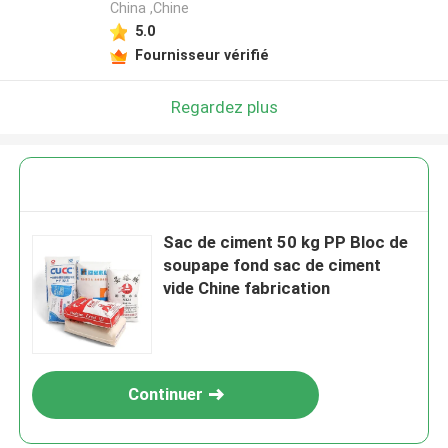
China ,Chine
5.0
Fournisseur vérifié
Regardez plus
Sac de ciment 50 kg PP Bloc de
soupape fond sac de ciment
vide Chine fabrication
Continuer