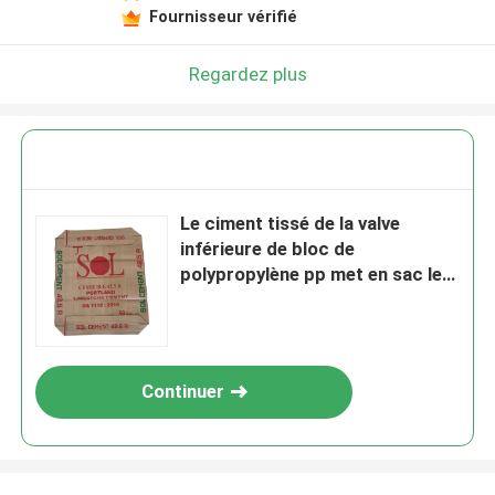
Fournisseur vérifié
Regardez plus
Le ciment tissé de la valve
inférieure de bloc de
polypropylène pp met en sac les
conteneurs d'emballage de 20kg
25kg 30kg 40kg 50kg
Continuer