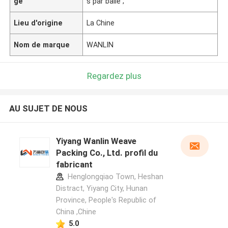
ge
s par balle ;
Lieu d'origine
La Chine
Nom de marque
WANLIN
Regardez plus
AU SUJET DE NOUS
Yiyang Wanlin Weave
Packing Co., Ltd. profil du
fabricant
Henglongqiao Town, Heshan
Distract, Yiyang City, Hunan
Province, People's Republic of
China ,Chine
5.0