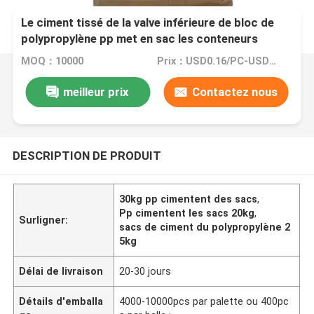
Le ciment tissé de la valve inférieure de bloc de
polypropylène pp met en sac les conteneurs
d'emballage de 20kg 25kg 30kg 40kg 50kg
MOQ：10000
Prix：USD0.16/PC-USD0.20/PC
meilleur prix
Contactez nous
DESCRIPTION DE PRODUIT
30kg pp cimentent des sacs
,
Pp cimentent les sacs 20kg
,
Surligner:
sacs de ciment du polypropylène 2
5kg
Délai de livraison
20-30 jours
Détails d'emballa
4000-10000pcs par palette ou 400pc