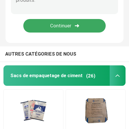
Sacs d'emballage de sable
Sacs de soupapes en PE
EVA sac à fondue basse
AUTRES CATÉGORIES DE NOUS
Sacs de empaquetage de ciment
(26)