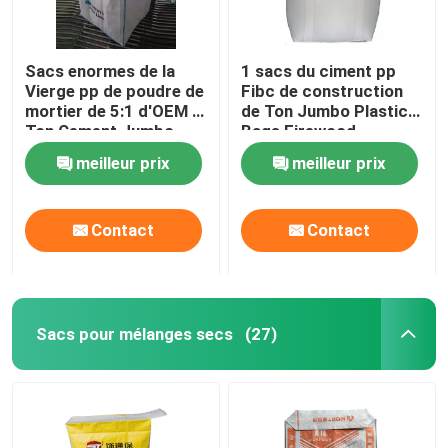
Sacs enormes de la
1 sacs du ciment pp
Vierge pp de poudre de
Fibc de construction
mortier de 5:1 d'OEM 1
de Ton Jumbo Plastic
Ton Cement Jumbo
Bags Firewood
Bags
meilleur prix
meilleur prix
Contact
Contact
Sacs pour mélanges secs
(27)