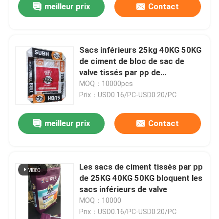
meilleur prix
Contact
Sacs inférieurs 25kg 40KG 50KG
de ciment de bloc de sac de
valve tissés par pp de
polypropylène
MOQ：10000pcs
Prix：USD0.16/PC-USD0.20/PC
meilleur prix
Contact
Les sacs de ciment tissés par pp
de 25KG 40KG 50KG bloquent les
sacs inférieurs de valve
MOQ：10000
Prix：USD0.16/PC-USD0.20/PC