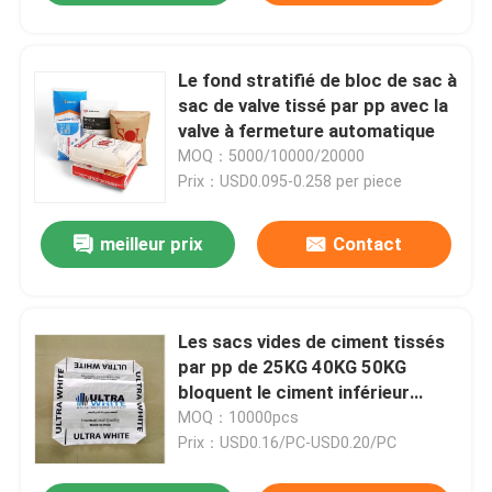
Le fond stratifié de bloc de sac à
sac de valve tissé par pp avec la
valve à fermeture automatique
MOQ：5000/10000/20000
Prix：USD0.095-0.258 per piece
meilleur prix
Contact
Les sacs vides de ciment tissés
par pp de 25KG 40KG 50KG
bloquent le ciment inférieur
d'étoile d'annonce
MOQ：10000pcs
Prix：USD0.16/PC-USD0.20/PC