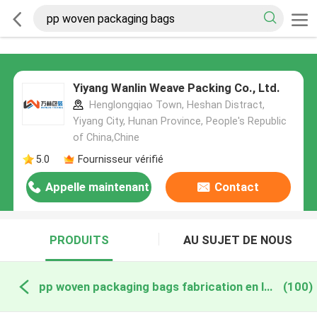
Yiyang Wanlin Weave Packing Co., Ltd.
Henglongqiao Town, Heshan Distract,
Yiyang City, Hunan Province, People's Republic
of China,Chine
5.0
Fournisseur vérifié
Appelle maintenant
Contact
PRODUITS
AU SUJET DE NOUS
pp woven packaging bags fabrication en ligne
(100)