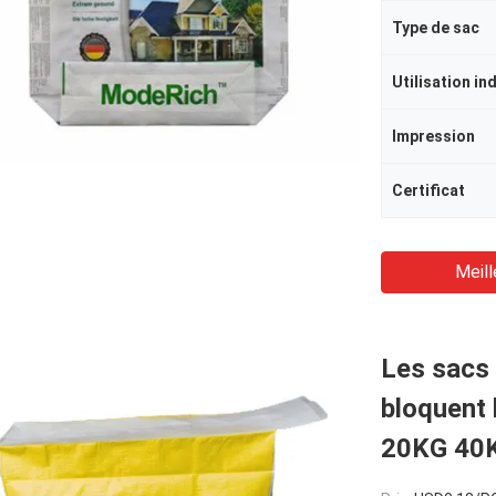
Type de sac
Utilisation in
Impression
Certificat
Meill
Les sacs 
bloquent 
20KG 40