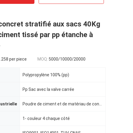
concret stratifié aux sacs 40Kg
iment tissé par pp étanche à
é
.258 per piece
MOQ:
5000/10000/20000
Polypropylène 100% (pp)
Pp Sac avec la valve carrée
dustrielle
Poudre de ciment et de matériau de construction
1- couleur 4 chaque côté