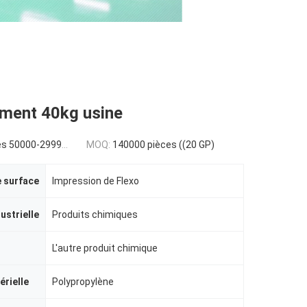
iment 40kg usine
0000-299999 pieces
MOQ:
140000 pièces ((20 GP)
 surface
Impression de Flexo
dustrielle
Produits chimiques
L'autre produit chimique
érielle
Polypropylène