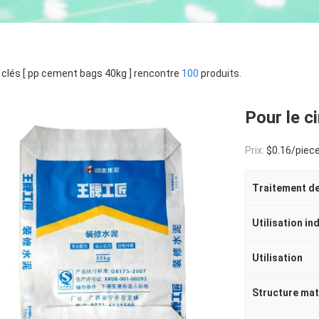
clés [ pp cement bags 40kg ] rencontre
100
produits.
Pour le c
Prix:
$0.16/pieces 5
Traitement de
Utilisation in
Utilisation
Structure mat