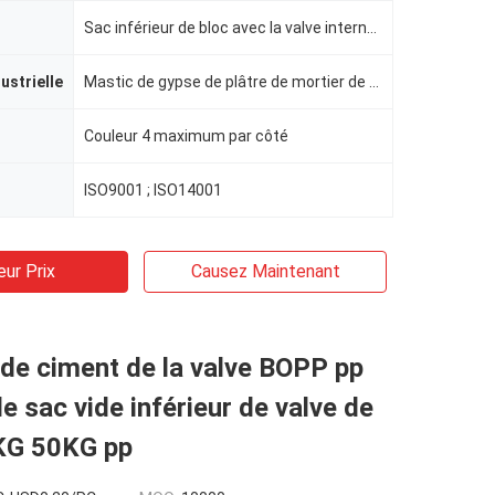
Sac inférieur de bloc avec la valve interne standard
dustrielle
Mastic de gypse de plâtre de mortier de ciment
Couleur 4 maximum par côté
ISO9001 ; ISO14001
eur Prix
Causez Maintenant
de ciment de la valve BOPP pp
le sac vide inférieur de valve de
KG 50KG pp