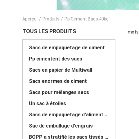
Aperçu
/
Produits
/
Pp Cement Bags 40kg
TOUS LES PRODUITS
mots 
Sacs de empaquetage de ciment
Pp cimentent des sacs
Sacs en papier de Multiwall
Sacs enormes de ciment
Sacs pour mélanges secs
Un sac à étoiles
Sacs de empaquetage d'alimentation des animaux
Sac de emballage d'engrais
BOPP a stratifié les sacs tissés par pp