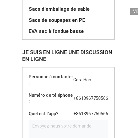
Sacs d'emballage de sable
VI
Sacs de soupapes en PE
EVA sac à fondue basse
JE SUIS EN LIGNE UNE DISCUSSION
EN LIGNE
Personne à contacter
Cora Han
:
Numéro de téléphone
+8613967750566
:
Quel est l'app? :
+8613967750566