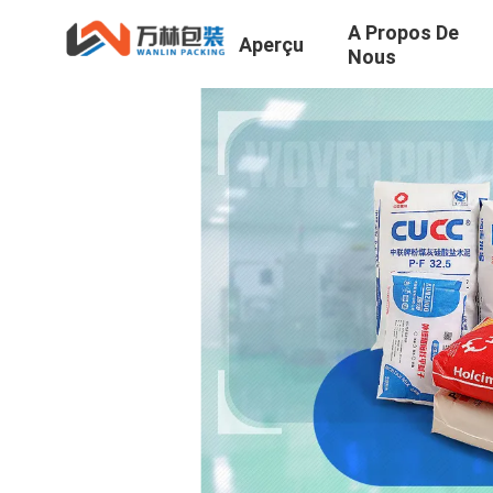
A Propos De
Aperçu
Nous