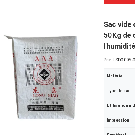
Sac vide 
50Kg de c
l'humidit
Prix:
USD0.095-0
Matériel
Type de sac
Utilisation in
Impression