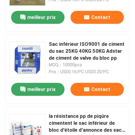
meilleur prix
Contact
Sac inférieur ISO9001 de ciment
du sac 25KG 40KG 50KG Adstar
de ciment de valve du bloc pp
MOQ：10000pcs
Prix：USD0.16/PC-USD0.20/PC
meilleur prix
Contact
Maison
Produits
la résistance pp de piqûre
cimentent le sac inférieur de
bloc d'étoile d'annonce des sacs
Au sujet de nous