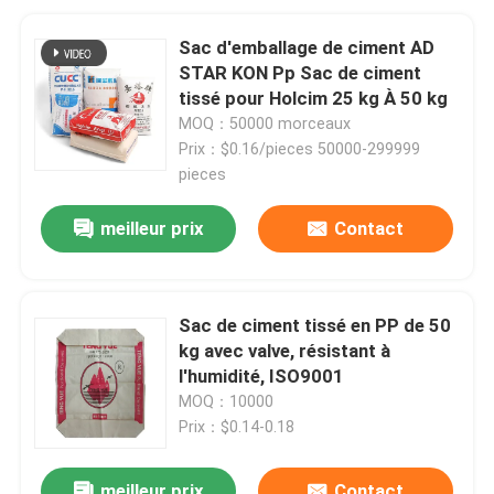
Sac d'emballage de ciment AD
STAR KON Pp Sac de ciment
tissé pour Holcim 25 kg À 50 kg
MOQ：50000 morceaux
Prix：$0.16/pieces 50000-299999
pieces
meilleur prix
Contact
Sac de ciment tissé en PP de 50
kg avec valve, résistant à
l'humidité, ISO9001
MOQ：10000
Prix：$0.14-0.18
meilleur prix
Contact