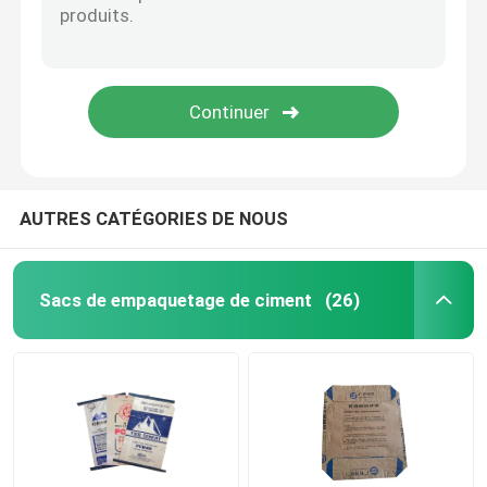
Sacs d'emballage de sable
Sacs de soupapes en PE
EVA sac à fondue basse
AUTRES CATÉGORIES DE NOUS
Sacs de empaquetage de ciment
(26)