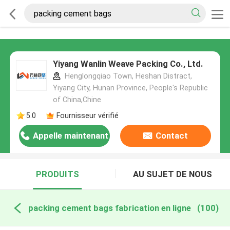
Yiyang Wanlin Weave Packing Co., Ltd.
Henglongqiao Town, Heshan Distract,
Yiyang City, Hunan Province, People's Republic
of China,Chine
5.0
Fournisseur vérifié
Appelle maintenant
Contact
PRODUITS
AU SUJET DE NOUS
packing cement bags fabrication en ligne
(100)