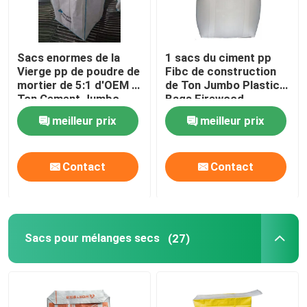
Sacs enormes de la
1 sacs du ciment pp
Vierge pp de poudre de
Fibc de construction
mortier de 5:1 d'OEM 1
de Ton Jumbo Plastic
Ton Cement Jumbo
Bags Firewood
Bags
meilleur prix
meilleur prix
Contact
Contact
Sacs pour mélanges secs
(27)