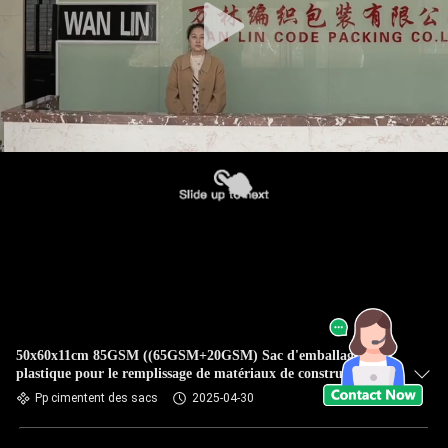
50x60x11cm 85GSM ((65GSM+20GSM) Sac d'emballage en
plastique pour le remplissage de matériaux de construction en
ciment
Pp cimentent des sacs
2025-04-30