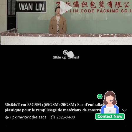
50x64x11cm 85GSM ((65GSM+20GSM) Sac d'emballage en
plastique pour le remplissage de matériaux de construction en
ciment
Pp cimentent des sacs
2025-04-30