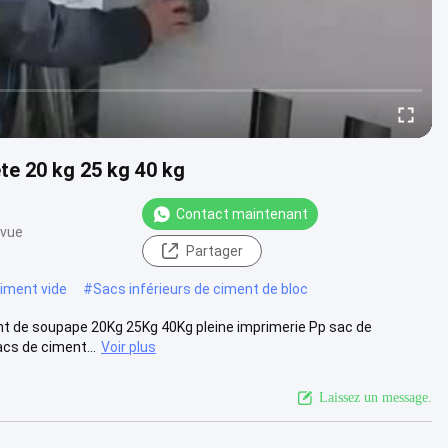
te 20 kg 25 kg 40 kg
Contact maintenant
 vue
Partager
iment vide
#
Sacs inférieurs de ciment de bloc
ent de soupape 20Kg 25Kg 40Kg pleine imprimerie Pp sac de
cs de ciment...
Voir plus
Laissez un message.