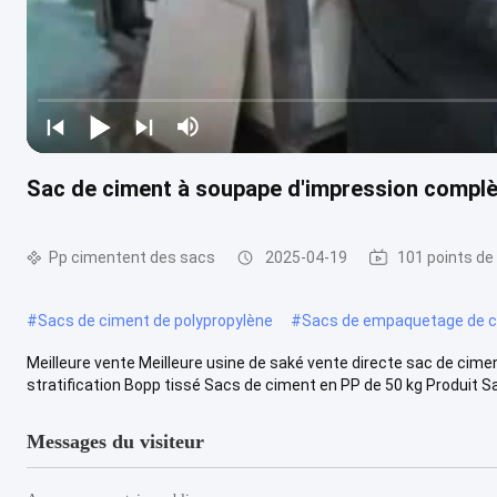
Sac de ciment à soupape d'impression complè
Pp cimentent des sacs
2025-04-19
101 points de
#
Sacs de ciment de polypropylène
#
Sacs de empaquetage de c
Meilleure vente Meilleure usine de saké vente directe sac de cim
stratification Bopp tissé Sacs de ciment en PP de 50 kg Produit Sa
Messages du visiteur