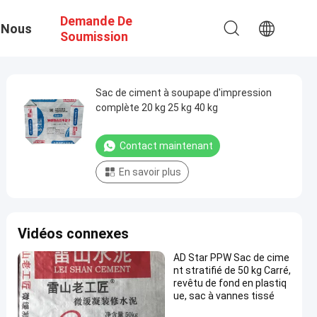
Demande De
 Nous
Soumission
Sac de ciment à soupape d'impression
complète 20 kg 25 kg 40 kg
Contact maintenant
En savoir plus
Vidéos connexes
AD Star PPW Sac de cime
nt stratifié de 50 kg Carré,
revêtu de fond en plastiq
ue, sac à vannes tissé