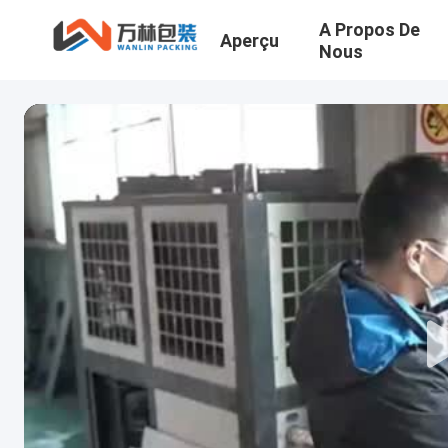
A Propos De
Aperçu
Nous