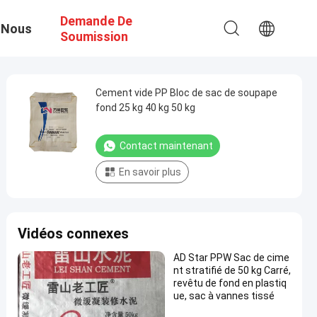
Demande De
 Nous
Soumission
Cement vide PP Bloc de sac de soupape
fond 25 kg 40 kg 50 kg
Contact maintenant
En savoir plus
Vidéos connexes
AD Star PPW Sac de cime
nt stratifié de 50 kg Carré,
revêtu de fond en plastiq
ue, sac à vannes tissé