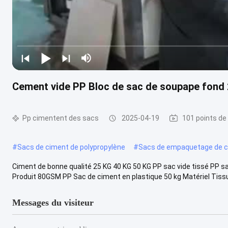
Cement vide PP Bloc de sac de soupape fond 
Pp cimentent des sacs
2025-04-19
101 points de
#
Sacs de ciment de polypropylène
#
Sacs de empaquetage de c
Ciment de bonne qualité 25 KG 40 KG 50 KG PP sac vide tissé PP s
Produit 80GSM PP Sac de ciment en plastique 50 kg Matériel Tissu 
Messages du visiteur