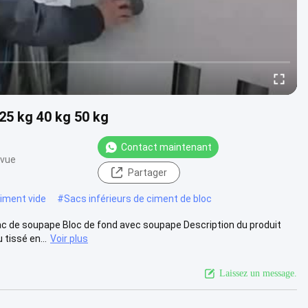
25 kg 40 kg 50 kg
Contact maintenant
 vue
Partager
iment vide
#
Sacs inférieurs de ciment de bloc
ac de soupape Bloc de fond avec soupape Description du produit
tissé en...
Voir plus
Laissez un message.