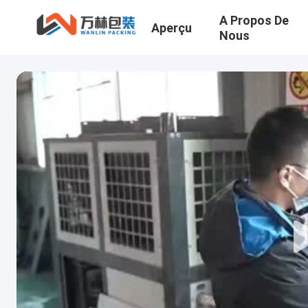
A Propos De
Aperçu
Nous