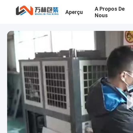
A Propos De
Aperçu
Nous