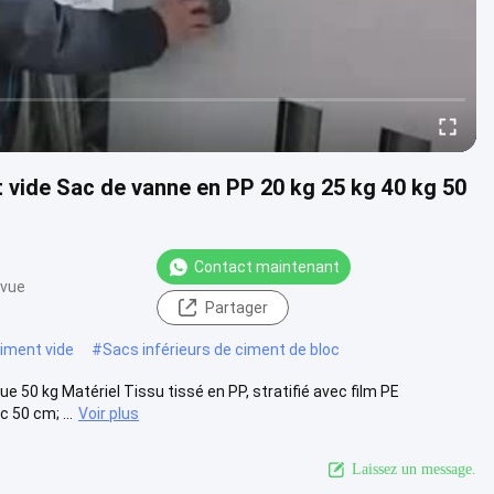
 vide Sac de vanne en PP 20 kg 25 kg 40 kg 50
Contact maintenant
 vue
Partager
iment vide
#
Sacs inférieurs de ciment de bloc
 50 kg Matériel Tissu tissé en PP, stratifié avec film PE
 50 cm; ...
Voir plus
Laissez un message.