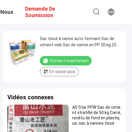
Demande De
 Nous
Soumission
Sac tissé à vanne auto-fermant Sac de
ciment vide Sac de vanne en PP 20 kg 25
kg 40 kg 50 kg Sac de ciment
Contact maintenant
En savoir plus
Vidéos connexes
AD Star PPW Sac de cime
nt stratifié de 50 kg Carré,
revêtu de fond en plastiq
ue, sac à vannes tissé