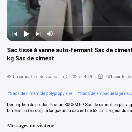
Sac tissé à vanne auto-fermant Sac de ciment
kg Sac de ciment
Pp cimentent des sacs
2025-04-19
101 points de
#
Sacs de ciment de polypropylène
#
Sacs de empaquetage de c
Description du produit Produit 80GSM PP Sac de ciment en plastique
Dimension (en cm) La longueur du sac est de 62 cm. Largeur du sac
Messages du visiteur