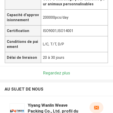
ur animaux personnalisables
Capacité d'approv
200000pcs/day
isionnement
Certification
ISO9001;ISO14001
Conditions de pai
L/C, T/T, D/P
ement
Délai de livraison
20 à 30 jours
Regardez plus
AU SUJET DE NOUS
Yiyang Wanlin Weave
Packing Co., Ltd. profil du