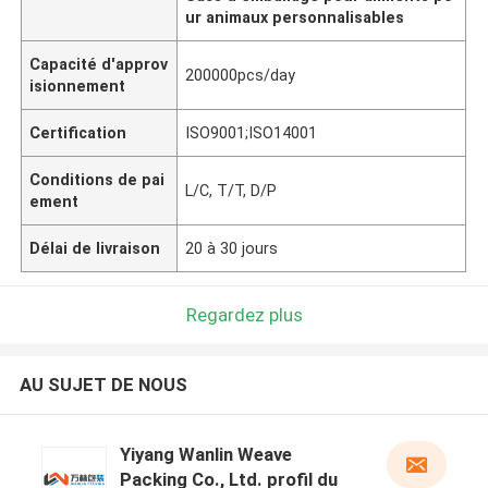
ur animaux personnalisables
Capacité d'approv
200000pcs/day
isionnement
Certification
ISO9001;ISO14001
Conditions de pai
L/C, T/T, D/P
ement
Délai de livraison
20 à 30 jours
Regardez plus
AU SUJET DE NOUS
Yiyang Wanlin Weave
Packing Co., Ltd. profil du