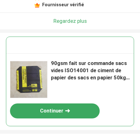
Fournisseur vérifié
Regardez plus
90gsm fait sur commande sacs
vides ISO14001 de ciment de
papier des sacs en papier 50kg
emballage de 3 plis
Continuer