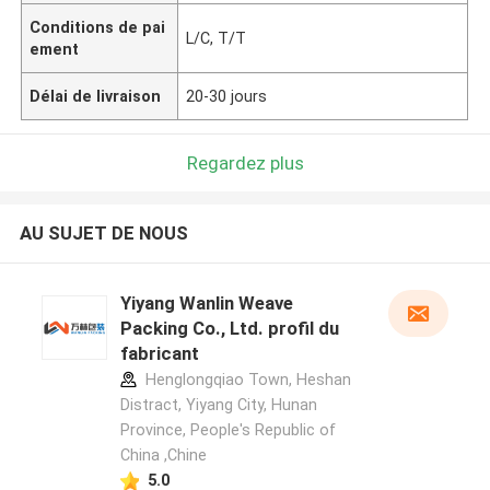
Conditions de pai
L/C, T/T
ement
Délai de livraison
20-30 jours
Regardez plus
AU SUJET DE NOUS
Yiyang Wanlin Weave
Packing Co., Ltd. profil du
fabricant
Henglongqiao Town, Heshan
Distract, Yiyang City, Hunan
Province, People's Republic of
China ,Chine
5.0