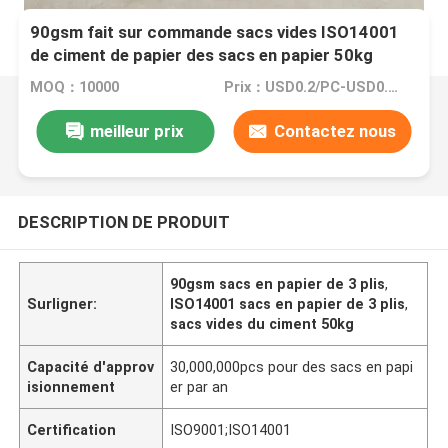
90gsm fait sur commande sacs vides ISO14001
de ciment de papier des sacs en papier 50kg
emballage de 3 plis
MOQ：10000
Prix：USD0.2/PC-USD0.22/PC
meilleur prix
Contactez nous
DESCRIPTION DE PRODUIT
90gsm sacs en papier de 3 plis
,
Surligner:
ISO14001 sacs en papier de 3 plis
,
sacs vides du ciment 50kg
Capacité d'approv
30,000,000pcs pour des sacs en papi
isionnement
er par an
Certification
ISO9001;ISO14001