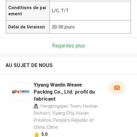
Conditions de pai
L/C, T/T
ement
Délai de livraison
20-30 jours
Regardez plus
AU SUJET DE NOUS
Yiyang Wanlin Weave
Packing Co., Ltd. profil du
fabricant
Henglongqiao Town, Heshan
Distract, Yiyang City, Hunan
Province, People's Republic of
China ,Chine
5.0