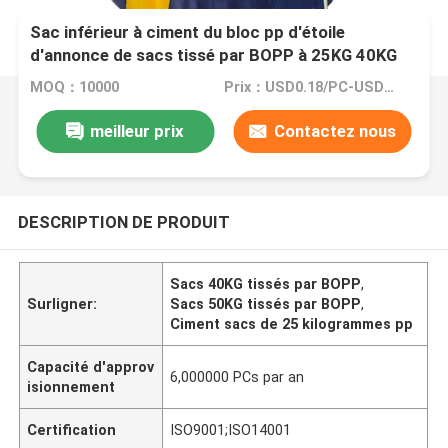
Sac inférieur à ciment du bloc pp d'étoile
d'annonce de sacs tissé par BOPP à 25KG 40KG
50KG
MOQ：10000
Prix：USD0.18/PC-USD0.22/PC
meilleur prix
Contactez nous
DESCRIPTION DE PRODUIT
Sacs 40KG tissés par BOPP
,
Surligner:
Sacs 50KG tissés par BOPP
,
Ciment sacs de 25 kilogrammes pp
Capacité d'approv
6,000000 PCs par an
isionnement
Certification
ISO9001;ISO14001