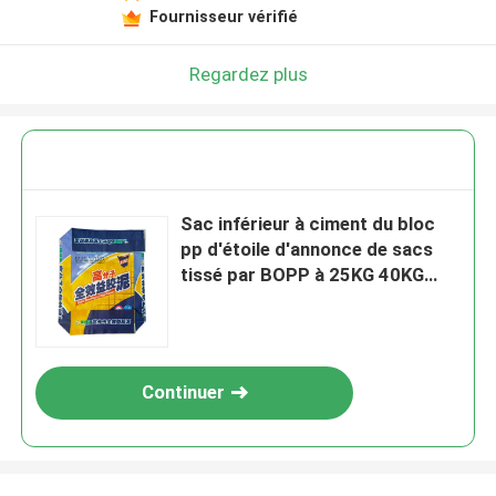
Fournisseur vérifié
Regardez plus
Sac inférieur à ciment du bloc
pp d'étoile d'annonce de sacs
tissé par BOPP à 25KG 40KG
50KG
Continuer