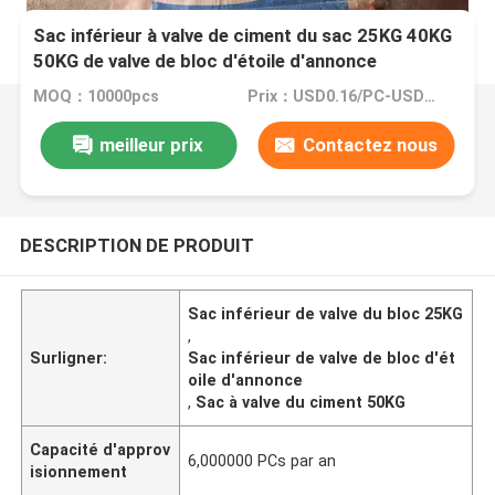
Sac inférieur à valve de ciment du sac 25KG 40KG
50KG de valve de bloc d'étoile d'annonce
MOQ：10000pcs
Prix：USD0.16/PC-USD0.20/PC
meilleur prix
Contactez nous
DESCRIPTION DE PRODUIT
Sac inférieur de valve du bloc 25KG
,
Surligner:
Sac inférieur de valve de bloc d'ét
oile d'annonce
,
Sac à valve du ciment 50KG
Capacité d'approv
6,000000 PCs par an
isionnement