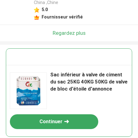
China ,Chine
5.0
Fournisseur vérifié
Regardez plus
Sac inférieur à valve de ciment
du sac 25KG 40KG 50KG de valve
de bloc d'étoile d'annonce
Continuer