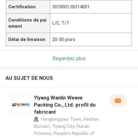
Certification
ISO9001;ISO14001
Conditions de pai
L/C, T/T
ement
Délai de livraison
20-30 jours
Regardez plus
AU SUJET DE NOUS
Yiyang Wanlin Weave
Packing Co., Ltd. profil du
fabricant
Henglongqiao Town, Heshan
Distract, Yiyang City, Hunan
Province, People's Republic of