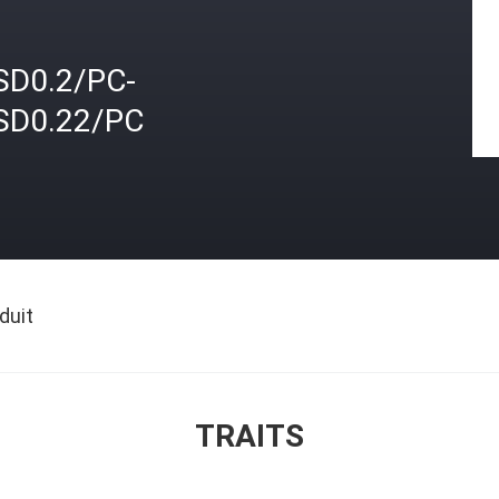
SD0.2/PC-
SD0.22/PC
duit
TRAITS