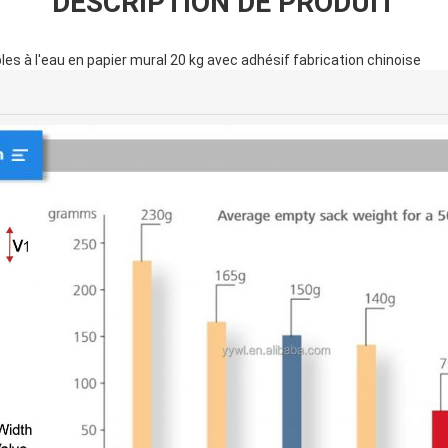
DESCRIPTION DE PRODUIT
s à l'eau en papier mural 20 kg avec adhésif fabrication chinoise