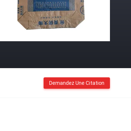
Demandez Une Citation