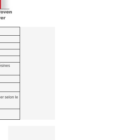
ésines
er selon le