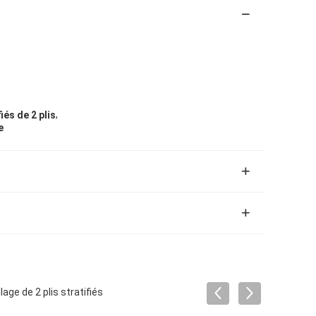
,
iés de 2 plis
e
ge de 2 plis stratifiés