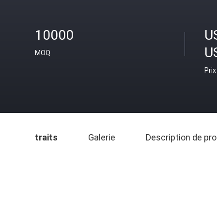
10000
U
U
MOQ
Prix
traits
Galerie
Description de pro