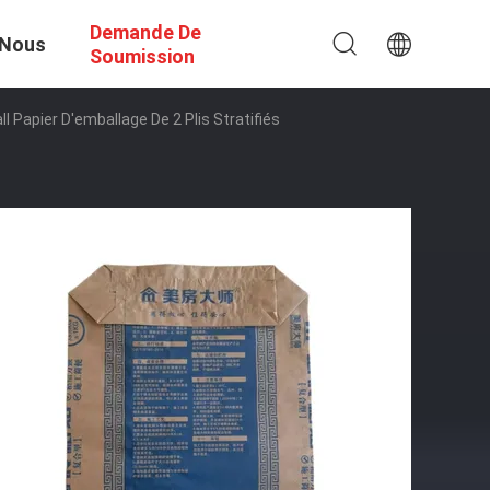
Demande De
 Nous
Soumission
Papier D'emballage De 2 Plis Stratifiés