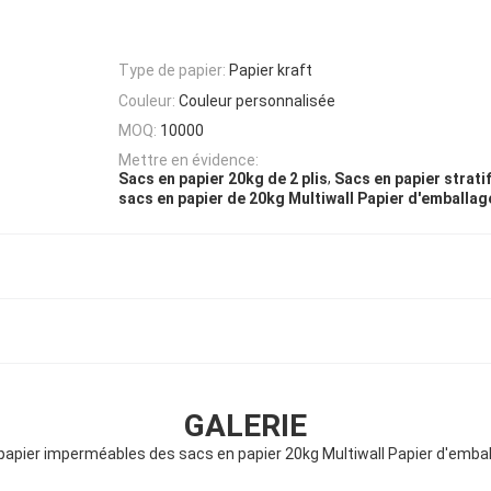
Type de papier:
Papier kraft
Couleur:
Couleur personnalisée
MOQ:
10000
Mettre en évidence:
,
Sacs en papier 20kg de 2 plis
Sacs en papier stratif
sacs en papier de 20kg Multiwall Papier d'emballag
GALERIE
apier imperméables des sacs en papier 20kg Multiwall Papier d'emballa