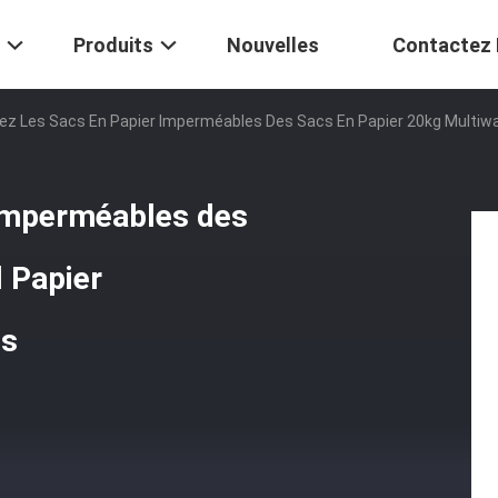
Produits
Nouvelles
Contactez
z Les Sacs En Papier Imperméables Des Sacs En Papier 20kg Multiwall 
 imperméables des
l Papier
és