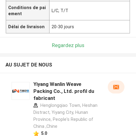
Conditions de pai
L/C, T/T
ement
Délai de livraison
20-30 jours
Regardez plus
AU SUJET DE NOUS
Yiyang Wanlin Weave
Packing Co., Ltd. profil du
fabricant
Henglongqiao Town, Heshan
Distract, Yiyang City, Hunan
Province, People's Republic of
China ,Chine
5.0