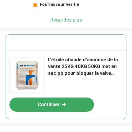
Fournisseur vérifié
Regardez plus
L'étoile chaude d'annonce de la
vente 25KG 40KG 50KG met en
sac pp pour bloquer la valve
inférieure de ciment de sac met
en sac le sac à ciment
Continuer