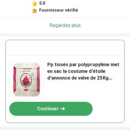
5.0
Fournisseur vérifié
Regardez plus
Pp tissés par polypropylène met
en sac la coutume d'étoile
d'annonce de valve de 25Kg
50Kg pour le ciment
Continuer