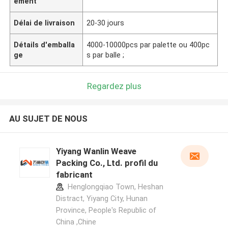
ement
Délai de livraison
20-30 jours
Détails d'emballa
4000-10000pcs par palette ou 400pc
ge
s par balle ;
Regardez plus
AU SUJET DE NOUS
Yiyang Wanlin Weave
Packing Co., Ltd. profil du
fabricant
Henglongqiao Town, Heshan
Distract, Yiyang City, Hunan
Province, People's Republic of
China ,Chine