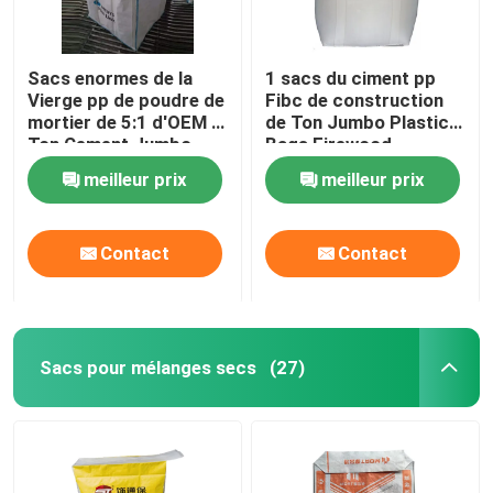
Sacs enormes de la
1 sacs du ciment pp
Vierge pp de poudre de
Fibc de construction
mortier de 5:1 d'OEM 1
de Ton Jumbo Plastic
Ton Cement Jumbo
Bags Firewood
Bags
meilleur prix
meilleur prix
Contact
Contact
Sacs pour mélanges secs
(27)