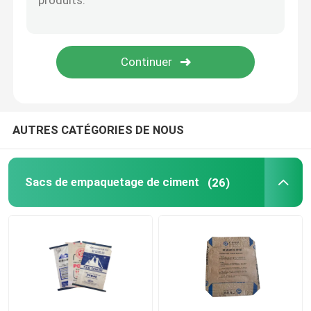
Sacs d'emballage de sable
Sacs de soupapes en PE
EVA sac à fondue basse
AUTRES CATÉGORIES DE NOUS
Sacs de empaquetage de ciment
(26)