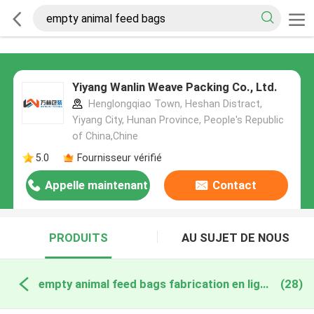
Yiyang Wanlin Weave Packing Co., Ltd.
Henglongqiao Town, Heshan Distract,
Yiyang City, Hunan Province, People's Republic
of China,Chine
5.0
Fournisseur vérifié
Appelle maintenant
Contact
PRODUITS
AU SUJET DE NOUS
empty animal feed bags fabrication en ligne
(28)