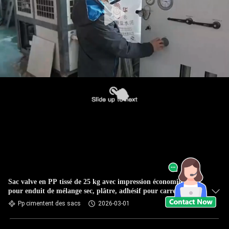
Sac valve en PP tissé de 25 kg avec impression économique
pour enduit de mélange sec, plâtre, adhésif pour carrelage,
mortier, chape, coulis
Pp cimentent des sacs
2026-03-01