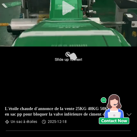
L'étoile chaude d'annonce de la vente 25KG 40KG 50KG met
en sac pp pour bloquer la valve inférieure de ciment de sac
met en sac le sac à ciment
Un sac à étoiles
2025-12-18