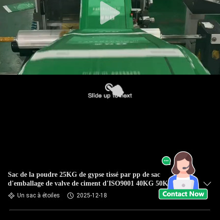
Sac de la poudre 25KG de gypse tissé par pp de sac
d'emballage de valve de ciment d'ISO9001 40KG 50KG
Un sac à étoiles
2025-12-18