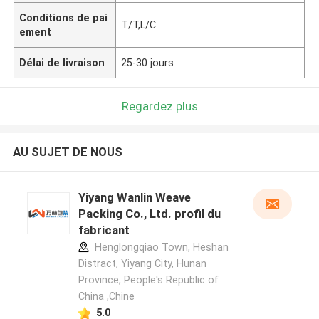
Conditions de pai
T/T,L/C
ement
Délai de livraison
25-30 jours
Regardez plus
AU SUJET DE NOUS
Yiyang Wanlin Weave
Packing Co., Ltd. profil du
fabricant
Henglongqiao Town, Heshan
Distract, Yiyang City, Hunan
Province, People's Republic of
China ,Chine
5.0