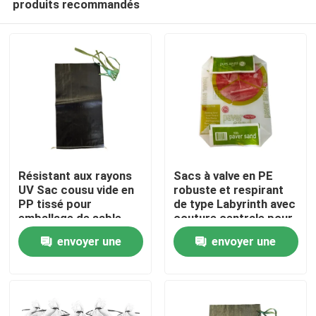
produits recommandés
Résistant aux rayons
Sacs à valve en PE
UV Sac cousu vide en
robuste et respirant
PP tissé pour
de type Labyrinth avec
emballage de sable
couture centrale pour
Maison
avec corde à cravate
sable à pavés de 50LB
envoyer une
envoyer une
22,7kg
Produits
demande
demande
Au sujet de nous