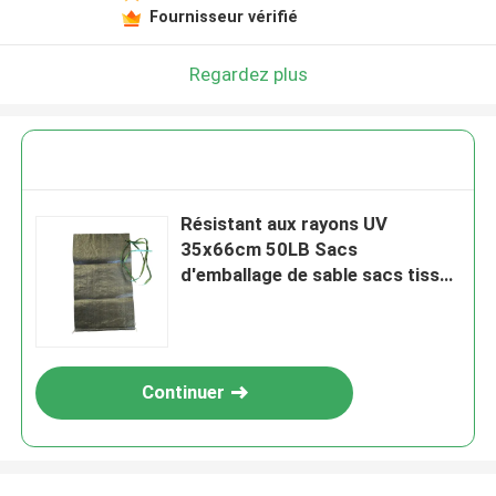
Fournisseur vérifié
Regardez plus
Résistant aux rayons UV
35x66cm 50LB Sacs
d'emballage de sable sacs tissés
en PP vides fond de couture
recyclé
Continuer