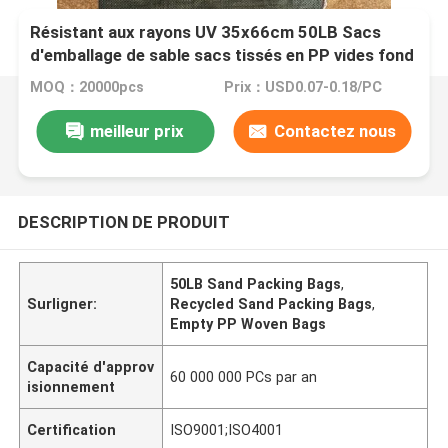
Résistant aux rayons UV 35x66cm 50LB Sacs
d'emballage de sable sacs tissés en PP vides fond
de couture recyclé
MOQ：20000pcs
Prix：USD0.07-0.18/PC
meilleur prix
Contactez nous
DESCRIPTION DE PRODUIT
50LB Sand Packing Bags
,
Surligner:
Recycled Sand Packing Bags
,
Empty PP Woven Bags
Capacité d'approv
60 000 000 PCs par an
isionnement
Certification
ISO9001;ISO4001