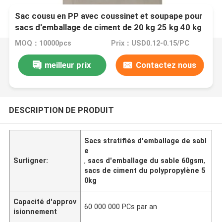
Sac cousu en PP avec coussinet et soupape pour
sacs d'emballage de ciment de 20 kg 25 kg 40 kg
50 kg
MOQ：10000pcs
Prix：USD0.12-0.15/PC
meilleur prix
Contactez nous
DESCRIPTION DE PRODUIT
Sacs stratifiés d'emballage de sabl
e
Surligner:
,
sacs d'emballage du sable 60gsm
,
sacs de ciment du polypropylène 5
0kg
Capacité d'approv
60 000 000 PCs par an
isionnement