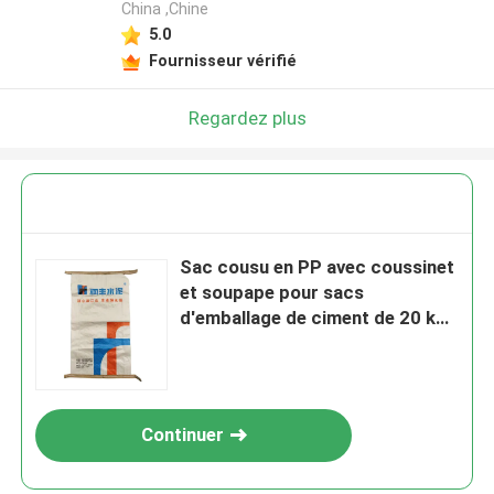
China ,Chine
5.0
Fournisseur vérifié
Regardez plus
Sac cousu en PP avec coussinet
et soupape pour sacs
d'emballage de ciment de 20 kg
25 kg 40 kg 50 kg
Continuer