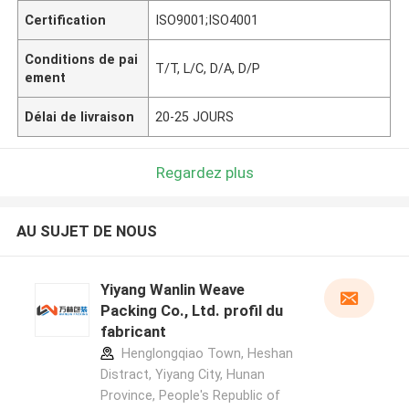
Certification
ISO9001;ISO4001
Conditions de pai
T/T, L/C, D/A, D/P
ement
Délai de livraison
20-25 JOURS
Regardez plus
AU SUJET DE NOUS
Yiyang Wanlin Weave
Packing Co., Ltd. profil du
fabricant
Henglongqiao Town, Heshan
Distract, Yiyang City, Hunan
Province, People's Republic of